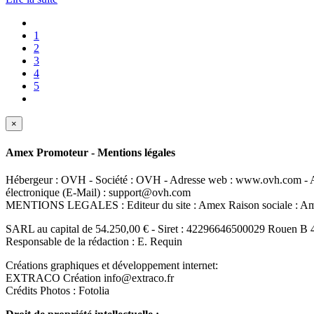
1
2
3
4
5
×
Amex Promoteur - Mentions légales
Hébergeur : OVH - Société : OVH - Adresse web : www.ovh.com - Ad
électronique (E-Mail) : support@ovh.com
MENTIONS LEGALES : Editeur du site : Amex Raison sociale : 
SARL au capital de 54.250,00 € - Siret : 42296646500029 Rouen B 
Responsable de la rédaction : E. Requin
Créations graphiques et développement internet:
EXTRACO Création info@extraco.fr
Crédits Photos : Fotolia