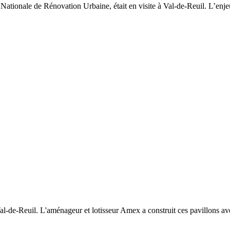
Nationale de Rénovation Urbaine, était en visite à Val-de-Reuil. L’enjeu
l-de-Reuil. L'aménageur et lotisseur Amex a construit ces pavillons avec