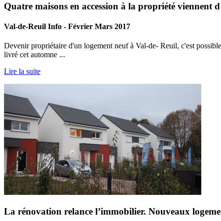
Quatre maisons en accession à la propriété viennent d'ê
Val-de-Reuil Info - Février Mars 2017
Devenir propriétaire d'un logement neuf à Val-de- Reuil, c'est possibl
livré cet automne ...
Lire la suite
La rénovation relance l’immobilier. Nouveaux logement