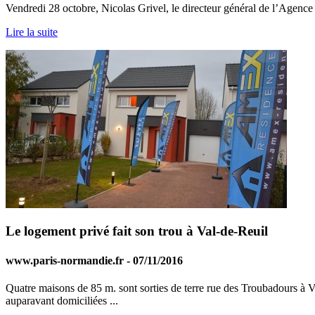
Vendredi 28 octobre, Nicolas Grivel, le directeur général de l’Agence 
Lire la suite
Le logement privé fait son trou à Val-de-Reuil
www.paris-normandie.fr - 07/11/2016
Quatre maisons de 85 m. sont sorties de terre rue des Troubadours à Va
auparavant domiciliées ...