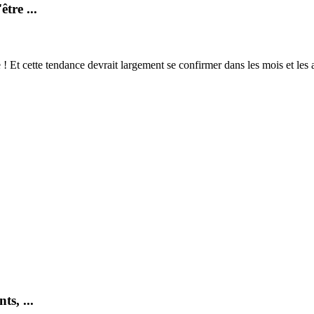
tre ...
e ! Et cette tendance devrait largement se confirmer dans les mois et le
s, ...