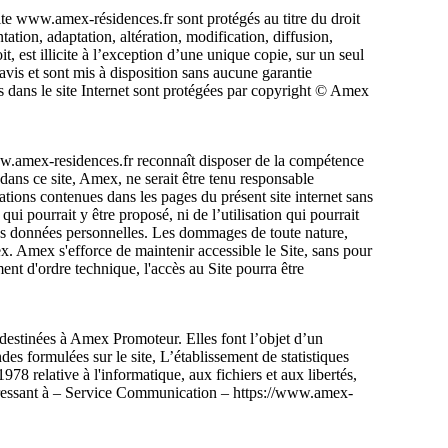
ite www.amex-résidences.fr sont protégés au titre du droit
ntation, adaptation, altération, modification, diffusion,
, est illicite à l’exception d’une unique copie, sur un seul
avis et sont mis à disposition sans aucune garantie
 dans le site Internet sont protégées par copyright © Amex
t www.amex-residences.fr reconnaît disposer de la compétence
 dans ce site, Amex, ne serait être tenu responsable
ations contenues dans les pages du présent site internet sans
ui pourrait y être proposé, ni de l’utilisation qui pourrait
 des données personnelles. Les dommages de toute nature,
mex. Amex s'efforce de maintenir accessible le Site, sans pour
ent d'ordre technique, l'accès au Site pourra être
 destinées à Amex Promoteur. Elles font l’objet d’un
es formulées sur le site, L’établissement de statistiques
78 relative à l'informatique, aux fichiers et aux libertés,
adressant à – Service Communication – https://www.amex-