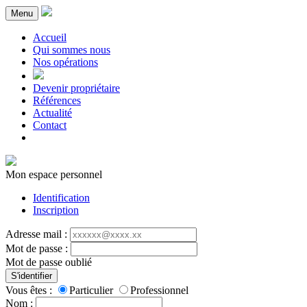
Menu
Accueil
Qui sommes nous
Nos opérations
Devenir propriétaire
Références
Actualité
Contact
Mon espace personnel
Identification
Inscription
Adresse mail :
Mot de passe :
Mot de passe oublié
S'identifier
Vous êtes :
Particulier
Professionnel
Nom :