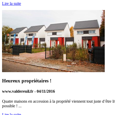
Lire la suite
Heureux propriétaires !
www.valdereuil.fr - 04/11/2016
Quatre maisons en accession à la propriété viennent tout juste d’être 
possible ! ...
Lire la suite