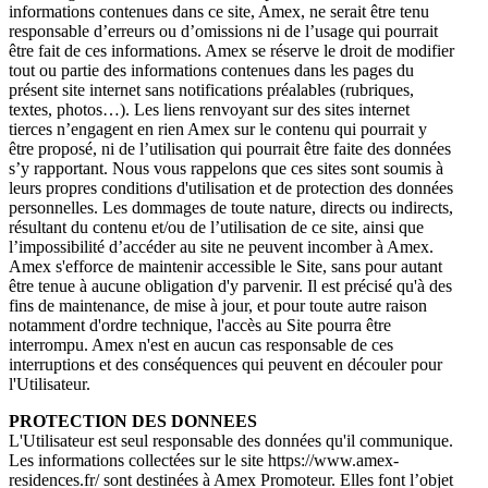
informations contenues dans ce site, Amex, ne serait être tenu
responsable d’erreurs ou d’omissions ni de l’usage qui pourrait
être fait de ces informations. Amex se réserve le droit de modifier
tout ou partie des informations contenues dans les pages du
présent site internet sans notifications préalables (rubriques,
textes, photos…). Les liens renvoyant sur des sites internet
tierces n’engagent en rien Amex sur le contenu qui pourrait y
être proposé, ni de l’utilisation qui pourrait être faite des données
s’y rapportant. Nous vous rappelons que ces sites sont soumis à
leurs propres conditions d'utilisation et de protection des données
personnelles. Les dommages de toute nature, directs ou indirects,
résultant du contenu et/ou de l’utilisation de ce site, ainsi que
l’impossibilité d’accéder au site ne peuvent incomber à Amex.
Amex s'efforce de maintenir accessible le Site, sans pour autant
être tenue à aucune obligation d'y parvenir. Il est précisé qu'à des
fins de maintenance, de mise à jour, et pour toute autre raison
notamment d'ordre technique, l'accès au Site pourra être
interrompu. Amex n'est en aucun cas responsable de ces
interruptions et des conséquences qui peuvent en découler pour
l'Utilisateur.
PROTECTION DES DONNEES
L'Utilisateur est seul responsable des données qu'il communique.
Les informations collectées sur le site https://www.amex-
residences.fr/ sont destinées à Amex Promoteur. Elles font l’objet