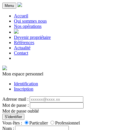
Menu
Accueil
Qui sommes nous
Nos opérations
Devenir propriétaire
Références
Actualité
Contact
Mon espace personnel
Identification
Inscription
Adresse mail :
Mot de passe :
Mot de passe oublié
S'identifier
Vous êtes :
Particulier
Professionnel
Nom :