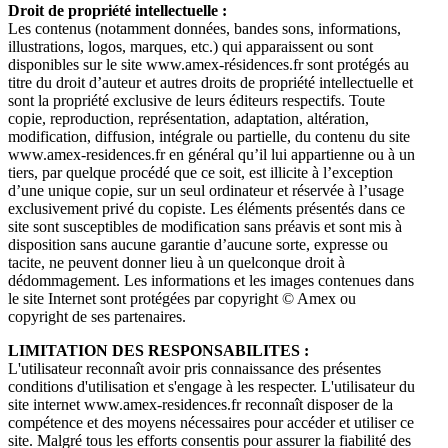
Droit de propriété intellectuelle :
Les contenus (notamment données, bandes sons, informations,
illustrations, logos, marques, etc.) qui apparaissent ou sont
disponibles sur le site www.amex-résidences.fr sont protégés au
titre du droit d’auteur et autres droits de propriété intellectuelle et
sont la propriété exclusive de leurs éditeurs respectifs. Toute
copie, reproduction, représentation, adaptation, altération,
modification, diffusion, intégrale ou partielle, du contenu du site
www.amex-residences.fr en général qu’il lui appartienne ou à un
tiers, par quelque procédé que ce soit, est illicite à l’exception
d’une unique copie, sur un seul ordinateur et réservée à l’usage
exclusivement privé du copiste. Les éléments présentés dans ce
site sont susceptibles de modification sans préavis et sont mis à
disposition sans aucune garantie d’aucune sorte, expresse ou
tacite, ne peuvent donner lieu à un quelconque droit à
dédommagement. Les informations et les images contenues dans
le site Internet sont protégées par copyright © Amex ou
copyright de ses partenaires.
LIMITATION DES RESPONSABILITES :
L'utilisateur reconnaît avoir pris connaissance des présentes
conditions d'utilisation et s'engage à les respecter. L'utilisateur du
site internet www.amex-residences.fr reconnaît disposer de la
compétence et des moyens nécessaires pour accéder et utiliser ce
site. Malgré tous les efforts consentis pour assurer la fiabilité des