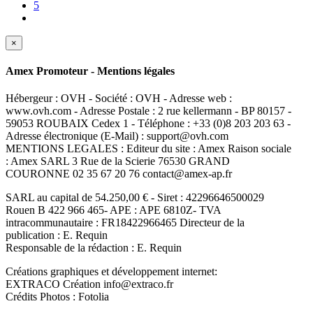
5
×
Amex Promoteur - Mentions légales
Hébergeur : OVH - Société : OVH - Adresse web :
www.ovh.com - Adresse Postale : 2 rue kellermann - BP 80157 -
59053 ROUBAIX Cedex 1 - Téléphone : +33 (0)8 203 203 63 -
Adresse électronique (E-Mail) : support@ovh.com
MENTIONS LEGALES : Editeur du site : Amex Raison sociale
: Amex SARL 3 Rue de la Scierie 76530 GRAND
COURONNE 02 35 67 20 76 contact@amex-ap.fr
SARL au capital de 54.250,00 € - Siret : 42296646500029
Rouen B 422 966 465- APE : APE 6810Z- TVA
intracommunautaire : FR18422966465 Directeur de la
publication : E. Requin
Responsable de la rédaction : E. Requin
Créations graphiques et développement internet:
EXTRACO Création info@extraco.fr
Crédits Photos : Fotolia