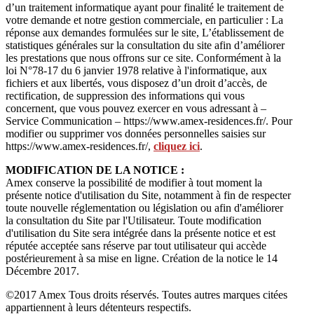
d’un traitement informatique ayant pour finalité le traitement de
votre demande et notre gestion commerciale, en particulier : La
réponse aux demandes formulées sur le site, L’établissement de
statistiques générales sur la consultation du site afin d’améliorer
les prestations que nous offrons sur ce site. Conformément à la
loi N°78-17 du 6 janvier 1978 relative à l'informatique, aux
fichiers et aux libertés, vous disposez d’un droit d’accès, de
rectification, de suppression des informations qui vous
concernent, que vous pouvez exercer en vous adressant à –
Service Communication – https://www.amex-residences.fr/. Pour
modifier ou supprimer vos données personnelles saisies sur
https://www.amex-residences.fr/,
cliquez ici
.
MODIFICATION DE LA NOTICE :
Amex conserve la possibilité de modifier à tout moment la
présente notice d'utilisation du Site, notamment à fin de respecter
toute nouvelle réglementation ou législation ou afin d'améliorer
la consultation du Site par l'Utilisateur. Toute modification
d'utilisation du Site sera intégrée dans la présente notice et est
réputée acceptée sans réserve par tout utilisateur qui accède
postérieurement à sa mise en ligne. Création de la notice le 14
Décembre 2017.
©2017 Amex Tous droits réservés. Toutes autres marques citées
appartiennent à leurs détenteurs respectifs.