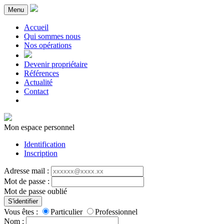
Menu
Accueil
Qui sommes nous
Nos opérations
Devenir propriétaire
Références
Actualité
Contact
Mon espace personnel
Identification
Inscription
Adresse mail :
Mot de passe :
Mot de passe oublié
S'identifier
Vous êtes :
Particulier
Professionnel
Nom :