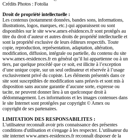
Crédits Photos : Fotolia
Droit de propriété intellectuelle :
Les contenus (notamment données, bandes sons, informations,
illustrations, logos, marques, etc.) qui apparaissent ou sont
disponibles sur le site www.amex-résidences.fr sont protégés au
titre du droit d’auteur et autres droits de propriété intellectuelle et
sont la propriété exclusive de leurs éditeurs respectifs. Toute
copie, reproduction, représentation, adaptation, altération,
modification, diffusion, intégrale ou partielle, du contenu du site
www.amex-residences.fr en général qu’il lui appartienne ou à un
tiers, par quelque procédé que ce soit, est illicite à l’exception
d’une unique copie, sur un seul ordinateur et réservée à l’usage
exclusivement privé du copiste. Les éléments présentés dans ce
site sont susceptibles de modification sans préavis et sont mis à
disposition sans aucune garantie d’aucune sorte, expresse ou
tacite, ne peuvent donner lieu à un quelconque droit à
dédommagement. Les informations et les images contenues dans
le site Internet sont protégées par copyright © Amex ou
copyright de ses partenaires.
LIMITATION DES RESPONSABILITES :
L'utilisateur reconnaît avoir pris connaissance des présentes
conditions d'utilisation et s'engage à les respecter. L'utilisateur du
site internet www.amex-residences.fr reconnaît disposer de la