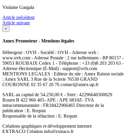
Violaine Gargala
Article précédent
Article suivant
×
Amex Promoteur - Mentions légales
Hébergeur : OVH - Société : OVH - Adresse web :
www.ovh.com - Adresse Postale : 2 rue kellermann - BP 80157 -
59053 ROUBAIX Cedex 1 - Téléphone : +33 (0)8 203 203 63 -
Adresse électronique (E-Mail) : support@ovh.com
MENTIONS LEGALES : Editeur du site : Amex Raison sociale
: Amex SARL 3 Rue de la Scierie 76530 GRAND
COURONNE 02 35 67 20 76 contact@amex-ap.fr
SARL au capital de 54.250,00 € - Siret : 42296646500029
Rouen B 422 966 465- APE : APE 6810Z- TVA
intracommunautaire : FR18422966465 Directeur de la
publication : E. Requin
Responsable de la rédaction : E. Requin
Créations graphiques et développement internet:
EXTRACO Création info@extraco.fr