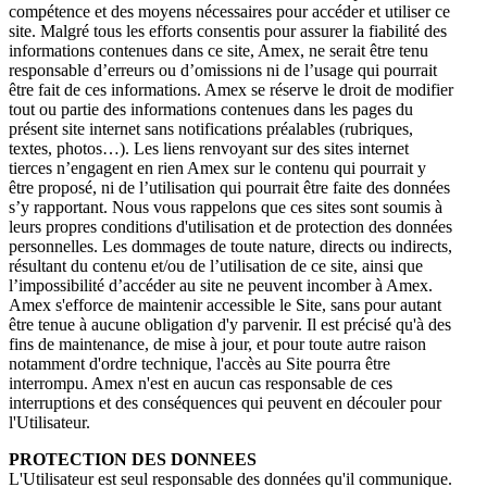
compétence et des moyens nécessaires pour accéder et utiliser ce
site. Malgré tous les efforts consentis pour assurer la fiabilité des
informations contenues dans ce site, Amex, ne serait être tenu
responsable d’erreurs ou d’omissions ni de l’usage qui pourrait
être fait de ces informations. Amex se réserve le droit de modifier
tout ou partie des informations contenues dans les pages du
présent site internet sans notifications préalables (rubriques,
textes, photos…). Les liens renvoyant sur des sites internet
tierces n’engagent en rien Amex sur le contenu qui pourrait y
être proposé, ni de l’utilisation qui pourrait être faite des données
s’y rapportant. Nous vous rappelons que ces sites sont soumis à
leurs propres conditions d'utilisation et de protection des données
personnelles. Les dommages de toute nature, directs ou indirects,
résultant du contenu et/ou de l’utilisation de ce site, ainsi que
l’impossibilité d’accéder au site ne peuvent incomber à Amex.
Amex s'efforce de maintenir accessible le Site, sans pour autant
être tenue à aucune obligation d'y parvenir. Il est précisé qu'à des
fins de maintenance, de mise à jour, et pour toute autre raison
notamment d'ordre technique, l'accès au Site pourra être
interrompu. Amex n'est en aucun cas responsable de ces
interruptions et des conséquences qui peuvent en découler pour
l'Utilisateur.
PROTECTION DES DONNEES
L'Utilisateur est seul responsable des données qu'il communique.