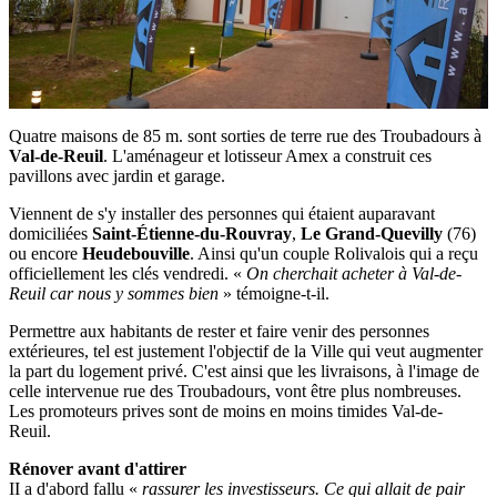
Quatre maisons de 85 m. sont sorties de terre rue des Troubadours à
Val-de-Reuil
. L'aménageur et lotisseur Amex a construit ces
pavillons avec jardin et garage.
Viennent de s'y installer des personnes qui étaient auparavant
domiciliées
Saint-Étienne-du-Rouvray
,
Le Grand-Quevilly
(76)
ou encore
Heudebouville
. Ainsi qu'un couple Rolivalois qui a reçu
officiellement les clés vendredi. «
On cherchait acheter à Val-de-
Reuil car nous y sommes bien
» témoigne-t-il.
Permettre aux habitants de rester et faire venir des personnes
extérieures, tel est justement l'objectif de la Ville qui veut augmenter
la part du logement privé. C'est ainsi que les livraisons, à l'image de
celle intervenue rue des Troubadours, vont être plus nombreuses.
Les promoteurs prives sont de moins en moins timides Val-de-
Reuil.
Rénover avant d'attirer
II a d'abord fallu «
rassurer les investisseurs. Ce qui allait de pair