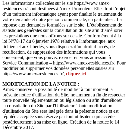
Les informations collectées sur le site https://www.amex-
residences.fr/ sont destinées à Amex Promoteur. Elles font l’objet
d’un traitement informatique ayant pour finalité le traitement de
votre demande et notre gestion commerciale, en particulier : La
réponse aux demandes formulées sur le site, L’établissement de
statistiques générales sur la consultation du site afin d’améliorer
les prestations que nous offrons sur ce site. Conformément à la
loi N°78-17 du 6 janvier 1978 relative à l'informatique, aux
fichiers et aux libertés, vous disposez d’un droit d’accès, de
rectification, de suppression des informations qui vous
concernent, que vous pouvez exercer en vous adressant à –
Service Communication – https://www.amex-residences.fr/. Pour
modifier ou supprimer vos données personnelles saisies sur
https://www.amex-residences.fr/,
cliquez ici
.
MODIFICATION DE LA NOTICE :
Amex conserve la possibilité de modifier à tout moment la
présente notice d'utilisation du Site, notamment à fin de respecter
toute nouvelle réglementation ou législation ou afin d'améliorer
la consultation du Site par l'Utilisateur. Toute modification
d'utilisation du Site sera intégrée dans la présente notice et est
réputée acceptée sans réserve par tout utilisateur qui accède
postérieurement à sa mise en ligne. Création de la notice le 14
Décembre 2017.