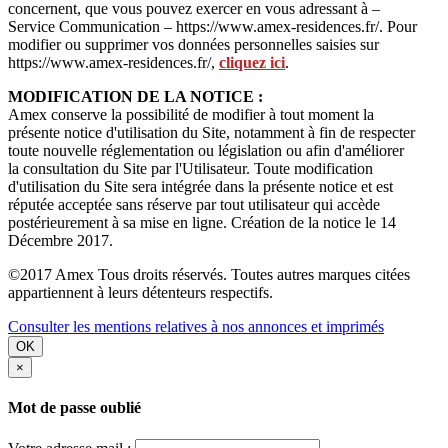
concernent, que vous pouvez exercer en vous adressant à –
Service Communication – https://www.amex-residences.fr/. Pour
modifier ou supprimer vos données personnelles saisies sur
https://www.amex-residences.fr/,
cliquez ici
.
MODIFICATION DE LA NOTICE :
Amex conserve la possibilité de modifier à tout moment la
présente notice d'utilisation du Site, notamment à fin de respecter
toute nouvelle réglementation ou législation ou afin d'améliorer
la consultation du Site par l'Utilisateur. Toute modification
d'utilisation du Site sera intégrée dans la présente notice et est
réputée acceptée sans réserve par tout utilisateur qui accède
postérieurement à sa mise en ligne. Création de la notice le 14
Décembre 2017.
©2017 Amex Tous droits réservés. Toutes autres marques citées
appartiennent à leurs détenteurs respectifs.
Consulter les mentions relatives à nos annonces et imprimés
OK
×
Mot de passe oublié