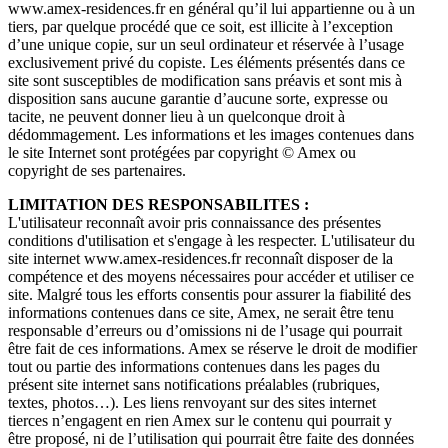
www.amex-residences.fr en général qu’il lui appartienne ou à un
tiers, par quelque procédé que ce soit, est illicite à l’exception
d’une unique copie, sur un seul ordinateur et réservée à l’usage
exclusivement privé du copiste. Les éléments présentés dans ce
site sont susceptibles de modification sans préavis et sont mis à
disposition sans aucune garantie d’aucune sorte, expresse ou
tacite, ne peuvent donner lieu à un quelconque droit à
dédommagement. Les informations et les images contenues dans
le site Internet sont protégées par copyright © Amex ou
copyright de ses partenaires.
LIMITATION DES RESPONSABILITES :
L'utilisateur reconnaît avoir pris connaissance des présentes
conditions d'utilisation et s'engage à les respecter. L'utilisateur du
site internet www.amex-residences.fr reconnaît disposer de la
compétence et des moyens nécessaires pour accéder et utiliser ce
site. Malgré tous les efforts consentis pour assurer la fiabilité des
informations contenues dans ce site, Amex, ne serait être tenu
responsable d’erreurs ou d’omissions ni de l’usage qui pourrait
être fait de ces informations. Amex se réserve le droit de modifier
tout ou partie des informations contenues dans les pages du
présent site internet sans notifications préalables (rubriques,
textes, photos…). Les liens renvoyant sur des sites internet
tierces n’engagent en rien Amex sur le contenu qui pourrait y
être proposé, ni de l’utilisation qui pourrait être faite des données