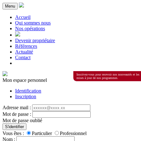
Menu
Accueil
Qui sommes nous
Nos opérations
Devenir propriétaire
Références
Actualité
Contact
Inscrivez-vous pour recevoir nos nouveautés et les
mises à jour de nos programmes.
Mon espace personnel
Identification
Inscription
Adresse mail :
Mot de passe :
Mot de passe oublié
S'identifier
Vous êtes :
Particulier
Professionnel
Nom :