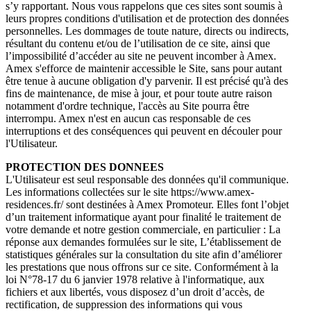
s’y rapportant. Nous vous rappelons que ces sites sont soumis à
leurs propres conditions d'utilisation et de protection des données
personnelles. Les dommages de toute nature, directs ou indirects,
résultant du contenu et/ou de l’utilisation de ce site, ainsi que
l’impossibilité d’accéder au site ne peuvent incomber à Amex.
Amex s'efforce de maintenir accessible le Site, sans pour autant
être tenue à aucune obligation d'y parvenir. Il est précisé qu'à des
fins de maintenance, de mise à jour, et pour toute autre raison
notamment d'ordre technique, l'accès au Site pourra être
interrompu. Amex n'est en aucun cas responsable de ces
interruptions et des conséquences qui peuvent en découler pour
l'Utilisateur.
PROTECTION DES DONNEES
L'Utilisateur est seul responsable des données qu'il communique.
Les informations collectées sur le site https://www.amex-
residences.fr/ sont destinées à Amex Promoteur. Elles font l’objet
d’un traitement informatique ayant pour finalité le traitement de
votre demande et notre gestion commerciale, en particulier : La
réponse aux demandes formulées sur le site, L’établissement de
statistiques générales sur la consultation du site afin d’améliorer
les prestations que nous offrons sur ce site. Conformément à la
loi N°78-17 du 6 janvier 1978 relative à l'informatique, aux
fichiers et aux libertés, vous disposez d’un droit d’accès, de
rectification, de suppression des informations qui vous