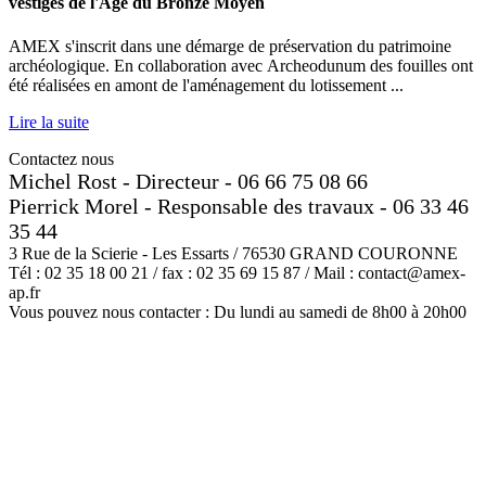
vestiges de l'Äge du Bronze Moyen
AMEX s'inscrit dans une démarge de préservation du patrimoine
archéologique. En collaboration avec Archeodunum des fouilles ont
été réalisées en amont de l'aménagement du lotissement ...
Lire la suite
Contactez nous
Michel Rost - Directeur - 06 66 75 08 66
Pierrick Morel - Responsable des travaux - 06 33 46
35 44
3 Rue de la Scierie - Les Essarts / 76530 GRAND COURONNE
Tél : 02 35 18 00 21 / fax : 02 35 69 15 87 / Mail : contact@amex-
ap.fr
Vous pouvez nous contacter : Du lundi au samedi de 8h00 à 20h00