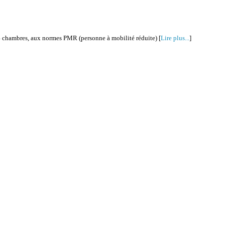
 4 chambres, aux normes PMR (personne à mobilité réduite) [
Lire plus...
]