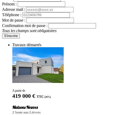
Prénom :
Adresse mail :
Téléphone :
Mot de passe :
Confirmation mot de passe :
Tous les champs sont obligatoires
S'inscrire
Travaux démarrés
A partir de
419 000 €
TTC
(20%)
Maisons Neuves
2 Sente aux Lièvres