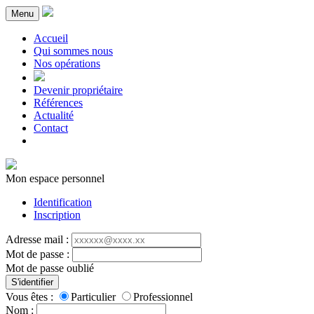
Menu
Accueil
Qui sommes nous
Nos opérations
Devenir propriétaire
Références
Actualité
Contact
Mon espace personnel
Identification
Inscription
Adresse mail :
Mot de passe :
Mot de passe oublié
S'identifier
Vous êtes :
Particulier
Professionnel
Nom :