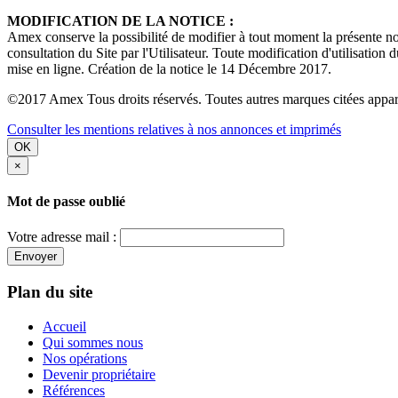
MODIFICATION DE LA NOTICE :
Amex conserve la possibilité de modifier à tout moment la présente noti
consultation du Site par l'Utilisateur. Toute modification d'utilisation 
mise en ligne. Création de la notice le 14 Décembre 2017.
©2017 Amex Tous droits réservés. Toutes autres marques citées apparti
Consulter les mentions relatives à nos annonces et imprimés
OK
×
Mot de passe oublié
Votre adresse mail :
Envoyer
Plan du site
Accueil
Qui sommes nous
Nos opérations
Devenir propriétaire
Références