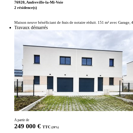
76920, Amfreville-la-Mi-Voie
2 résidence(s)
Maison neuve bénéficiant de frais de notaire réduit. 151 m² avec Garage,
Travaux démarrés
A partir de
249 000 €
TTC
(20%)