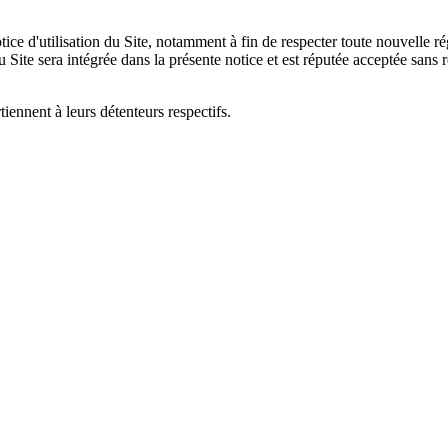
ce d'utilisation du Site, notamment à fin de respecter toute nouvelle ré
du Site sera intégrée dans la présente notice et est réputée acceptée sans 
ennent à leurs détenteurs respectifs.