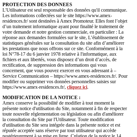
PROTECTION DES DONNEES
L'Utilisateur est seul responsable des données qu'il communique.
Les informations collectées sur le site https://www.amex-
residences.fr/ sont destinées à Amex Promoteur. Elles font l’objet
d’un traitement informatique ayant pour finalité le traitement de
votre demande et notre gestion commerciale, en particulier : La
réponse aux demandes formulées sur le site, L’établissement de
statistiques générales sur la consultation du site afin d’améliorer
les prestations que nous offrons sur ce site. Conformément à la
loi N°78-17 du 6 janvier 1978 relative à l'informatique, aux
fichiers et aux libertés, vous disposez d’un droit d’accès, de
rectification, de suppression des informations qui vous
concernent, que vous pouvez exercer en vous adressant à –
Service Communication – https://www.amex-residences.fr/. Pour
modifier ou supprimer vos données personnelles saisies sur
https://www.amex-residences.fr/,
cliquez ici
.
MODIFICATION DE LA NOTICE :
Amex conserve la possibilité de modifier à tout moment la
présente notice d'utilisation du Site, notamment à fin de respecter
toute nouvelle réglementation ou législation ou afin d'améliorer
la consultation du Site par l'Utilisateur. Toute modification
d'utilisation du Site sera intégrée dans la présente notice et est
réputée acceptée sans réserve par tout utilisateur qui accède
postérieurement à sa mise en ligne. Création de la notice le 14