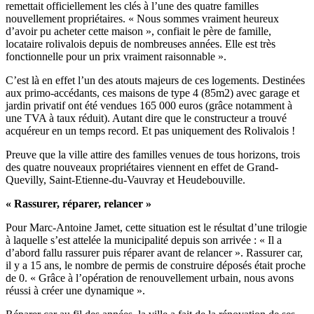
remettait officiellement les clés à l’une des quatre familles
nouvellement propriétaires. « Nous sommes vraiment heureux
d’avoir pu acheter cette maison », confiait le père de famille,
locataire rolivalois depuis de nombreuses années. Elle est très
fonctionnelle pour un prix vraiment raisonnable ».
C’est là en effet l’un des atouts majeurs de ces logements. Destinées
aux primo-accédants, ces maisons de type 4 (85m2) avec garage et
jardin privatif ont été vendues 165 000 euros (grâce notamment à
une TVA à taux réduit). Autant dire que le constructeur a trouvé
acquéreur en un temps record. Et pas uniquement des Rolivalois !
Preuve que la ville attire des familles venues de tous horizons, trois
des quatre nouveaux propriétaires viennent en effet de Grand-
Quevilly, Saint-Etienne-du-Vauvray et Heudebouville.
« Rassurer, réparer, relancer »
Pour Marc-Antoine Jamet, cette situation est le résultat d’une trilogie
à laquelle s’est attelée la municipalité depuis son arrivée : « Il a
d’abord fallu rassurer puis réparer avant de relancer ». Rassurer car,
il y a 15 ans, le nombre de permis de construire déposés était proche
de 0. « Grâce à l’opération de renouvellement urbain, nous avons
réussi à créer une dynamique ».