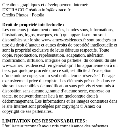
Créations graphiques et développement internet:
EXTRACO Création info@extraco.fr
Crédits Photos : Fotolia
Droit de propriété intellectuelle :
Les contenus (notamment données, bandes sons, informations,
illustrations, logos, marques, etc.) qui apparaissent ou sont
disponibles sur le site www.amex-résidences.fr sont protégés au
titre du droit d’auteur et autres droits de propriété intellectuelle et
sont la propriété exclusive de leurs éditeurs respectifs. Toute
copie, reproduction, représentation, adaptation, altération,
modification, diffusion, intégrale ou partielle, du contenu du site
www.amex-residences.fr en général qu’il lui appartienne ou à un
tiers, par quelque procédé que ce soit, est illicite à l’exception
d’une unique copie, sur un seul ordinateur et réservée à l’usage
exclusivement privé du copiste. Les éléments présentés dans ce
site sont susceptibles de modification sans préavis et sont mis à
disposition sans aucune garantie d’aucune sorte, expresse ou
tacite, ne peuvent donner lieu à un quelconque droit à
dédommagement. Les informations et les images contenues dans
le site Internet sont protégées par copyright © Amex ou
copyright de ses partenaires.
LIMITATION DES RESPONSABILITES :
L'utilisateur reconnaît avoir pris connaissance des présentes