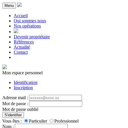
Menu
Accueil
Qui sommes nous
Nos opérations
Devenir propriétaire
Références
Actualité
Contact
Mon espace personnel
Identification
Inscription
Adresse mail :
Mot de passe :
Mot de passe oublié
S'identifier
Vous êtes :
Particulier
Professionnel
Nom :