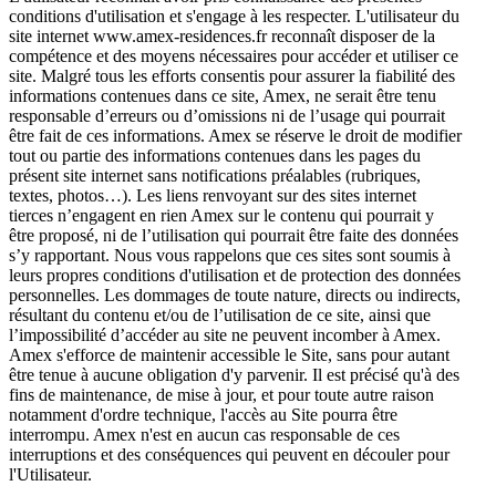
conditions d'utilisation et s'engage à les respecter. L'utilisateur du
site internet www.amex-residences.fr reconnaît disposer de la
compétence et des moyens nécessaires pour accéder et utiliser ce
site. Malgré tous les efforts consentis pour assurer la fiabilité des
informations contenues dans ce site, Amex, ne serait être tenu
responsable d’erreurs ou d’omissions ni de l’usage qui pourrait
être fait de ces informations. Amex se réserve le droit de modifier
tout ou partie des informations contenues dans les pages du
présent site internet sans notifications préalables (rubriques,
textes, photos…). Les liens renvoyant sur des sites internet
tierces n’engagent en rien Amex sur le contenu qui pourrait y
être proposé, ni de l’utilisation qui pourrait être faite des données
s’y rapportant. Nous vous rappelons que ces sites sont soumis à
leurs propres conditions d'utilisation et de protection des données
personnelles. Les dommages de toute nature, directs ou indirects,
résultant du contenu et/ou de l’utilisation de ce site, ainsi que
l’impossibilité d’accéder au site ne peuvent incomber à Amex.
Amex s'efforce de maintenir accessible le Site, sans pour autant
être tenue à aucune obligation d'y parvenir. Il est précisé qu'à des
fins de maintenance, de mise à jour, et pour toute autre raison
notamment d'ordre technique, l'accès au Site pourra être
interrompu. Amex n'est en aucun cas responsable de ces
interruptions et des conséquences qui peuvent en découler pour
l'Utilisateur.