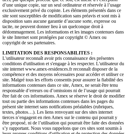
d’une unique copie, sur un seul ordinateur et réservée à l’usage
exclusivement privé du copiste. Les éléments présentés dans ce
site sont susceptibles de modification sans préavis et sont mis à
disposition sans aucune garantie d’aucune sorte, expresse ou
tacite, ne peuvent donner lieu à un quelconque droit à
dédommagement. Les informations et les images contenues dans
le site Internet sont protégées par copyright © Amex ou
copyright de ses partenaires.
LIMITATION DES RESPONSABILITES :
L'utilisateur reconnaît avoir pris connaissance des présentes
conditions d'utilisation et s'engage à les respecter. L'utilisateur du
site internet www.amex-residences.fr reconnaît disposer de la
compétence et des moyens nécessaires pour accéder et utiliser ce
site. Malgré tous les efforts consentis pour assurer la fiabilité des
informations contenues dans ce site, Amex, ne serait être tenu
responsable d’erreurs ou d’omissions ni de l’usage qui pourrait
être fait de ces informations. Amex se réserve le droit de modifier
tout ou partie des informations contenues dans les pages du
présent site internet sans notifications préalables (rubriques,
textes, photos…). Les liens renvoyant sur des sites internet
tierces n’engagent en rien Amex sur le contenu qui pourrait y
être proposé, ni de l’utilisation qui pourrait être faite des données
s’y rapportant. Nous vous rappelons que ces sites sont soumis à
leurs propres conditions d'utilisation et de protection des données