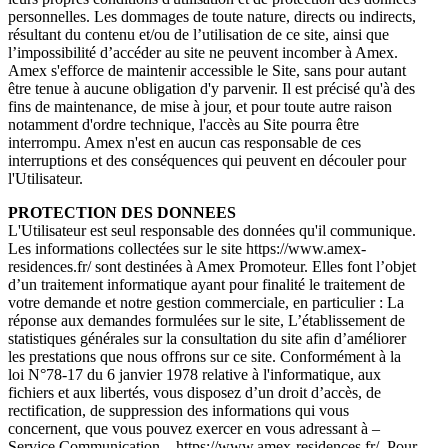
personnelles. Les dommages de toute nature, directs ou indirects,
résultant du contenu et/ou de l’utilisation de ce site, ainsi que
l’impossibilité d’accéder au site ne peuvent incomber à Amex.
Amex s'efforce de maintenir accessible le Site, sans pour autant
être tenue à aucune obligation d'y parvenir. Il est précisé qu'à des
fins de maintenance, de mise à jour, et pour toute autre raison
notamment d'ordre technique, l'accès au Site pourra être
interrompu. Amex n'est en aucun cas responsable de ces
interruptions et des conséquences qui peuvent en découler pour
l'Utilisateur.
PROTECTION DES DONNEES
L'Utilisateur est seul responsable des données qu'il communique.
Les informations collectées sur le site https://www.amex-
residences.fr/ sont destinées à Amex Promoteur. Elles font l’objet
d’un traitement informatique ayant pour finalité le traitement de
votre demande et notre gestion commerciale, en particulier : La
réponse aux demandes formulées sur le site, L’établissement de
statistiques générales sur la consultation du site afin d’améliorer
les prestations que nous offrons sur ce site. Conformément à la
loi N°78-17 du 6 janvier 1978 relative à l'informatique, aux
fichiers et aux libertés, vous disposez d’un droit d’accès, de
rectification, de suppression des informations qui vous
concernent, que vous pouvez exercer en vous adressant à –
Service Communication – https://www.amex-residences.fr/. Pour