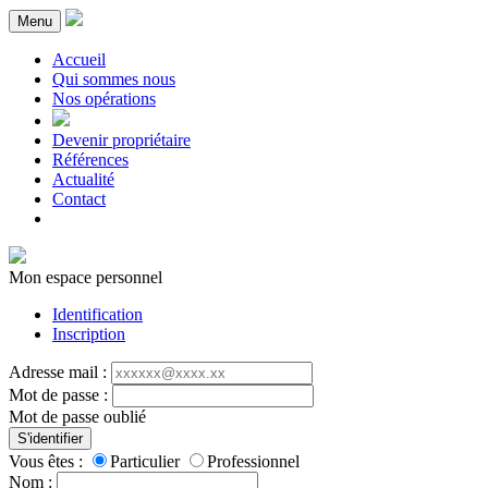
Menu
Accueil
Qui sommes nous
Nos opérations
Devenir propriétaire
Références
Actualité
Contact
Mon espace personnel
Identification
Inscription
Adresse mail :
Mot de passe :
Mot de passe oublié
S'identifier
Vous êtes :
Particulier
Professionnel
Nom :