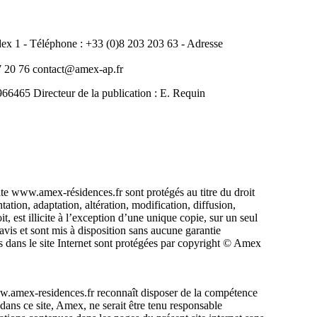
 1 - Téléphone : +33 (0)8 203 203 63 - Adresse
20 76 contact@amex-ap.fr
465 Directeur de la publication : E. Requin
ite www.amex-résidences.fr sont protégés au titre du droit
ntation, adaptation, altération, modification, diffusion,
, est illicite à l’exception d’une unique copie, sur un seul
avis et sont mis à disposition sans aucune garantie
 dans le site Internet sont protégées par copyright © Amex
t www.amex-residences.fr reconnaît disposer de la compétence
 dans ce site, Amex, ne serait être tenu responsable