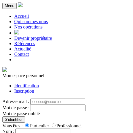
Menu
Accueil
Qui sommes nous
Nos opérations
Devenir propriétaire
Références
Actualité
Contact
Mon espace personnel
Identification
Inscription
Adresse mail :
Mot de passe :
Mot de passe oublié
S'identifier
Vous êtes :
Particulier
Professionnel
Nom :