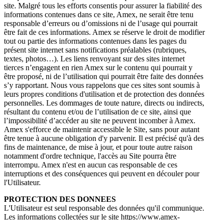
site. Malgré tous les efforts consentis pour assurer la fiabilité des
informations contenues dans ce site, Amex, ne serait être tenu
responsable d’erreurs ou d’omissions ni de l’usage qui pourrait
être fait de ces informations. Amex se réserve le droit de modifier
tout ou partie des informations contenues dans les pages du
présent site internet sans notifications préalables (rubriques,
textes, photos…). Les liens renvoyant sur des sites internet
tierces n’engagent en rien Amex sur le contenu qui pourrait y
être proposé, ni de l’utilisation qui pourrait être faite des données
s’y rapportant. Nous vous rappelons que ces sites sont soumis à
leurs propres conditions d'utilisation et de protection des données
personnelles. Les dommages de toute nature, directs ou indirects,
résultant du contenu et/ou de l’utilisation de ce site, ainsi que
l’impossibilité d’accéder au site ne peuvent incomber à Amex.
Amex s'efforce de maintenir accessible le Site, sans pour autant
être tenue à aucune obligation d'y parvenir. Il est précisé qu'à des
fins de maintenance, de mise à jour, et pour toute autre raison
notamment d'ordre technique, l'accès au Site pourra être
interrompu. Amex n'est en aucun cas responsable de ces
interruptions et des conséquences qui peuvent en découler pour
l'Utilisateur.
PROTECTION DES DONNEES
L'Utilisateur est seul responsable des données qu'il communique.
Les informations collectées sur le site https://www.amex-