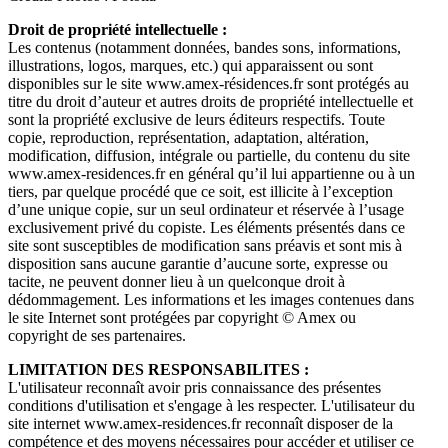
Droit de propriété intellectuelle :
Les contenus (notamment données, bandes sons, informations,
illustrations, logos, marques, etc.) qui apparaissent ou sont
disponibles sur le site www.amex-résidences.fr sont protégés au
titre du droit d’auteur et autres droits de propriété intellectuelle et
sont la propriété exclusive de leurs éditeurs respectifs. Toute
copie, reproduction, représentation, adaptation, altération,
modification, diffusion, intégrale ou partielle, du contenu du site
www.amex-residences.fr en général qu’il lui appartienne ou à un
tiers, par quelque procédé que ce soit, est illicite à l’exception
d’une unique copie, sur un seul ordinateur et réservée à l’usage
exclusivement privé du copiste. Les éléments présentés dans ce
site sont susceptibles de modification sans préavis et sont mis à
disposition sans aucune garantie d’aucune sorte, expresse ou
tacite, ne peuvent donner lieu à un quelconque droit à
dédommagement. Les informations et les images contenues dans
le site Internet sont protégées par copyright © Amex ou
copyright de ses partenaires.
LIMITATION DES RESPONSABILITES :
L'utilisateur reconnaît avoir pris connaissance des présentes
conditions d'utilisation et s'engage à les respecter. L'utilisateur du
site internet www.amex-residences.fr reconnaît disposer de la
compétence et des moyens nécessaires pour accéder et utiliser ce