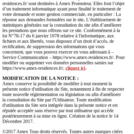
residences.fr/ sont destinées à Amex Promoteur. Elles font l’objet
d’un traitement informatique ayant pour finalité le traitement de
votre demande et notre gestion commerciale, en particulier : La
réponse aux demandes formulées sur le site, L’établissement de
statistiques générales sur la consultation du site afin d’améliorer
les prestations que nous offrons sur ce site. Conformément à la
loi N°78-17 du 6 janvier 1978 relative à l'informatique, aux
fichiers et aux libertés, vous disposez d’un droit d’accès, de
rectification, de suppression des informations qui vous
concernent, que vous pouvez exercer en vous adressant à –
Service Communication – https://www.amex-residences.fr/. Pour
modifier ou supprimer vos données personnelles saisies sur
https://www.amex-residences.fr/,
cliquez ici
.
MODIFICATION DE LA NOTICE :
Amex conserve la possibilité de modifier à tout moment la
présente notice d'utilisation du Site, notamment à fin de respecter
toute nouvelle réglementation ou législation ou afin d'améliorer
la consultation du Site par l'Utilisateur. Toute modification
d'utilisation du Site sera intégrée dans la présente notice et est
réputée acceptée sans réserve par tout utilisateur qui accède
postérieurement à sa mise en ligne. Création de la notice le 14
Décembre 2017.
©2017 Amex Tous droits réservés. Toutes autres marques citées