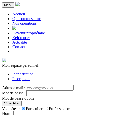
Menu
Accueil
Qui sommes nous
Nos opérations
Devenir propriétaire
Références
Actualité
Contact
Mon espace personnel
Identification
Inscription
Adresse mail :
Mot de passe :
Mot de passe oublié
S'identifier
Vous êtes :
Particulier
Professionnel
Nom :