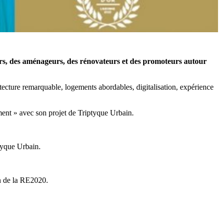
urs, des aménageurs, des rénovateurs et des promoteurs autour
tecture remarquable, logements abordables, digitalisation, expérience
nt » avec son projet de Triptyque Urbain.
ptyque Urbain.
on de la RE2020.