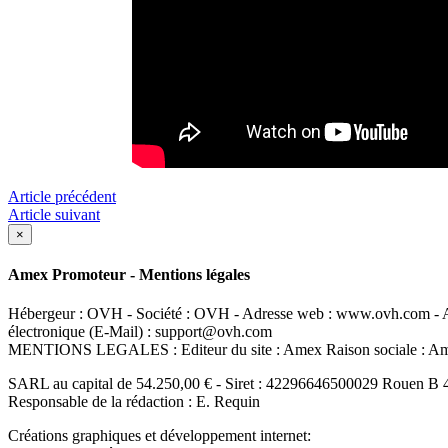
Article précédent
Article suivant
×
Amex Promoteur - Mentions légales
Hébergeur : OVH - Société : OVH - Adresse web : www.ovh.com - Ad
électronique (E-Mail) : support@ovh.com
MENTIONS LEGALES : Editeur du site : Amex Raison sociale : 
SARL au capital de 54.250,00 € - Siret : 42296646500029 Rouen B 
Responsable de la rédaction : E. Requin
Créations graphiques et développement internet: