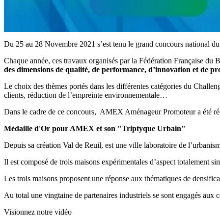
Du 25 au 28 Novembre 2021 s’est tenu le grand concours national d
Chaque année, ces travaux organisés par la Fédération Française du 
des dimensions de qualité, de performance, d’innovation et de pro
Le choix des thèmes portés dans les différentes catégories du Challeng
clients, réduction de l’empreinte environnementale…
Dans le cadre de ce concours, AMEX Aménageur Promoteur a été réco
Médaille d'Or pour AMEX et son "Triptyque Urbain"
Depuis sa création Val de Reuil, est une ville laboratoire de l’urban
Il est composé de trois maisons expérimentales d’aspect totalement simi
Les trois maisons proposent une réponse aux thématiques de densificati
Au total une vingtaine de partenaires industriels se sont engagés au
Visionnez notre vidéo