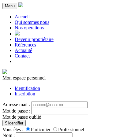
Menu
Accueil
Qui sommes nous
Nos opérations
Devenir propriétaire
Références
Actualité
Contact
Mon espace personnel
Identification
Inscription
Adresse mail :
Mot de passe :
Mot de passe oublié
S'identifier
Vous êtes :
Particulier
Professionnel
Nom :