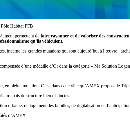
u Pôle Habitat FFB
Bâtiment permettent de
faire rayonner et de valoriser des constructe
fessionnalisme qu’ils véhiculent
.
es, incarne les grandes mutations qui sont aujourd’hui à l’œuvre : archi
mpensée d’une médaille d’Or dans la catégorie « Ma Solution Logeme
isme, en pleine mutation. C’est dans cette ville qu’AMEX propose le Tri
laire mais de structure bien distinctes.
on urbaine, de logement des familles, de digitalisation et d’anticipati
x côtés d’AMEX