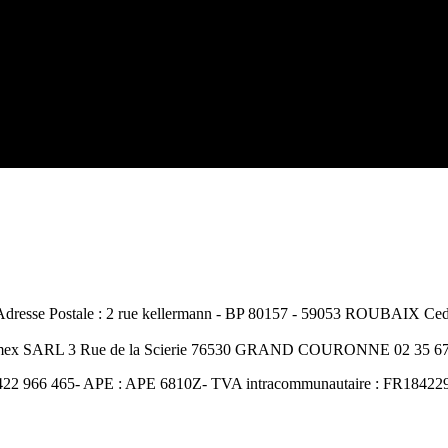
resse Postale : 2 rue kellermann - BP 80157 - 59053 ROUBAIX Cedex
Amex SARL 3 Rue de la Scierie 76530 GRAND COURONNE 02 35 67 
422 966 465- APE : APE 6810Z- TVA intracommunautaire : FR18422966