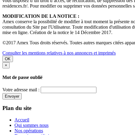
vous disposez d’un droit d’accès, de rectification, de suppression d
residences.fr/. Pour modifier ou supprimer vos données personnelles s
MODIFICATION DE LA NOTICE :
Amex conserve la possibilité de modifier à tout moment la présente noti
consultation du Site par l'Utilisateur. Toute modification d'utilisation 
mise en ligne. Création de la notice le 14 Décembre 2017.
©2017 Amex Tous droits réservés. Toutes autres marques citées apparti
Consulter les mentions relatives à nos annonces et imprimés
OK
×
Mot de passe oublié
Votre adresse mail :
Envoyer
Plan du site
Accueil
Qui sommes nous
Nos opérations