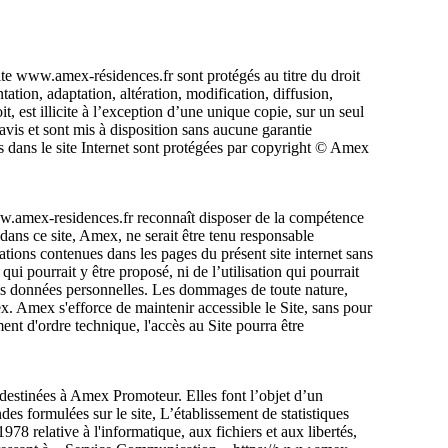
ite www.amex-résidences.fr sont protégés au titre du droit
ntation, adaptation, altération, modification, diffusion,
, est illicite à l’exception d’une unique copie, sur un seul
avis et sont mis à disposition sans aucune garantie
 dans le site Internet sont protégées par copyright © Amex
t www.amex-residences.fr reconnaît disposer de la compétence
 dans ce site, Amex, ne serait être tenu responsable
ations contenues dans les pages du présent site internet sans
ui pourrait y être proposé, ni de l’utilisation qui pourrait
 des données personnelles. Les dommages de toute nature,
mex. Amex s'efforce de maintenir accessible le Site, sans pour
ent d'ordre technique, l'accès au Site pourra être
 destinées à Amex Promoteur. Elles font l’objet d’un
es formulées sur le site, L’établissement de statistiques
78 relative à l'informatique, aux fichiers et aux libertés,