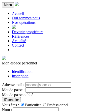
Menu
Accueil
Qui sommes nous
Nos opérations
Devenir propriétaire
Références
Actualité
Contact
Mon espace personnel
Identification
Inscription
Adresse mail :
Mot de passe :
Mot de passe oublié
S'identifier
Vous êtes :
Particulier
Professionnel
Nom :