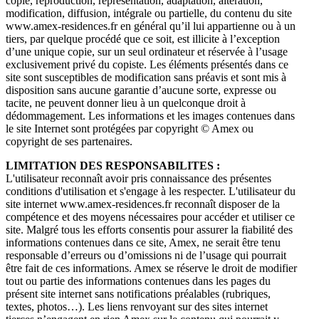
copie, reproduction, représentation, adaptation, altération,
modification, diffusion, intégrale ou partielle, du contenu du site
www.amex-residences.fr en général qu’il lui appartienne ou à un
tiers, par quelque procédé que ce soit, est illicite à l’exception
d’une unique copie, sur un seul ordinateur et réservée à l’usage
exclusivement privé du copiste. Les éléments présentés dans ce
site sont susceptibles de modification sans préavis et sont mis à
disposition sans aucune garantie d’aucune sorte, expresse ou
tacite, ne peuvent donner lieu à un quelconque droit à
dédommagement. Les informations et les images contenues dans
le site Internet sont protégées par copyright © Amex ou
copyright de ses partenaires.
LIMITATION DES RESPONSABILITES :
L'utilisateur reconnaît avoir pris connaissance des présentes
conditions d'utilisation et s'engage à les respecter. L'utilisateur du
site internet www.amex-residences.fr reconnaît disposer de la
compétence et des moyens nécessaires pour accéder et utiliser ce
site. Malgré tous les efforts consentis pour assurer la fiabilité des
informations contenues dans ce site, Amex, ne serait être tenu
responsable d’erreurs ou d’omissions ni de l’usage qui pourrait
être fait de ces informations. Amex se réserve le droit de modifier
tout ou partie des informations contenues dans les pages du
présent site internet sans notifications préalables (rubriques,
textes, photos…). Les liens renvoyant sur des sites internet