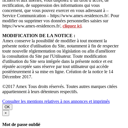
fichiers et aux libertés, vous disposez d’un droit d’accès, de
rectification, de suppression des informations qui vous
concernent, que vous pouvez exercer en vous adressant à –
Service Communication – https://www.amex-residences.fr/. Pour
modifier ou supprimer vos données personnelles saisies sur
https://www.amex-residences.fr/,
cliquez ici
.
MODIFICATION DE LA NOTICE :
Amex conserve la possibilité de modifier à tout moment la
présente notice d'utilisation du Site, notamment à fin de respecter
toute nouvelle réglementation ou législation ou afin d'améliorer
la consultation du Site par l'Utilisateur. Toute modification
d'utilisation du Site sera intégrée dans la présente notice et est
réputée acceptée sans réserve par tout utilisateur qui accède
postérieurement à sa mise en ligne. Création de la notice le 14
Décembre 2017.
©2017 Amex Tous droits réservés. Toutes autres marques citées
appartiennent à leurs détenteurs respectifs.
Consulter les mentions relatives à nos annonces et imprimés
OK
×
Mot de passe oublié