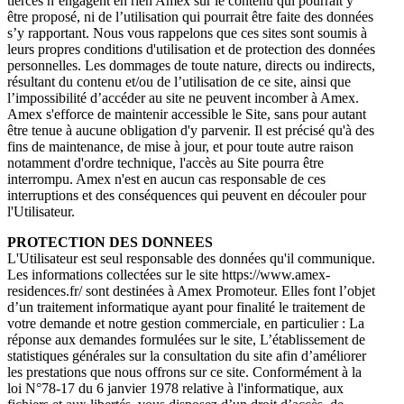
tierces n’engagent en rien Amex sur le contenu qui pourrait y
être proposé, ni de l’utilisation qui pourrait être faite des données
s’y rapportant. Nous vous rappelons que ces sites sont soumis à
leurs propres conditions d'utilisation et de protection des données
personnelles. Les dommages de toute nature, directs ou indirects,
résultant du contenu et/ou de l’utilisation de ce site, ainsi que
l’impossibilité d’accéder au site ne peuvent incomber à Amex.
Amex s'efforce de maintenir accessible le Site, sans pour autant
être tenue à aucune obligation d'y parvenir. Il est précisé qu'à des
fins de maintenance, de mise à jour, et pour toute autre raison
notamment d'ordre technique, l'accès au Site pourra être
interrompu. Amex n'est en aucun cas responsable de ces
interruptions et des conséquences qui peuvent en découler pour
l'Utilisateur.
PROTECTION DES DONNEES
L'Utilisateur est seul responsable des données qu'il communique.
Les informations collectées sur le site https://www.amex-
residences.fr/ sont destinées à Amex Promoteur. Elles font l’objet
d’un traitement informatique ayant pour finalité le traitement de
votre demande et notre gestion commerciale, en particulier : La
réponse aux demandes formulées sur le site, L’établissement de
statistiques générales sur la consultation du site afin d’améliorer
les prestations que nous offrons sur ce site. Conformément à la
loi N°78-17 du 6 janvier 1978 relative à l'informatique, aux