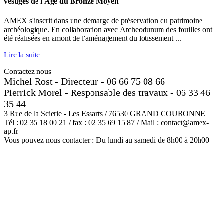
vestiges de l'Äge du Bronze Moyen
AMEX s'inscrit dans une démarge de préservation du patrimoine
archéologique. En collaboration avec Archeodunum des fouilles ont
été réalisées en amont de l'aménagement du lotissement ...
Lire la suite
Contactez nous
Michel Rost - Directeur - 06 66 75 08 66
Pierrick Morel - Responsable des travaux - 06 33 46
35 44
3 Rue de la Scierie - Les Essarts / 76530 GRAND COURONNE
Tél : 02 35 18 00 21 / fax : 02 35 69 15 87 / Mail : contact@amex-
ap.fr
Vous pouvez nous contacter : Du lundi au samedi de 8h00 à 20h00