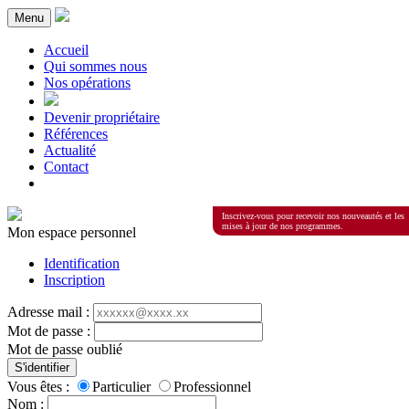
Menu
Accueil
Qui sommes nous
Nos opérations
Devenir propriétaire
Références
Actualité
Contact
Inscrivez-vous pour recevoir nos nouveautés et les
mises à jour de nos programmes.
Mon espace personnel
Identification
Inscription
Adresse mail :
Mot de passe :
Mot de passe oublié
S'identifier
Vous êtes :
Particulier
Professionnel
Nom :