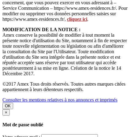
concernent, que vous pouvez exercer en vous adressant à –
Service Communication – https://www.amex-residences.fr/. Pour
modifier ou supprimer vos données personnelles saisies sur
https://www.amex-residences.fr/,
cliquez ici
.
MODIFICATION DE LA NOTICE :
Amex conserve la possibilité de modifier à tout moment la
présente notice d'utilisation du Site, notamment à fin de respecter
toute nouvelle réglementation ou législation ou afin d'améliorer
la consultation du Site par l'Utilisateur. Toute modification
d'utilisation du Site sera intégrée dans la présente notice et est
réputée acceptée sans réserve par tout utilisateur qui accède
postérieurement à sa mise en ligne. Création de la notice le 14
Décembre 2017.
©2017 Amex Tous droits réservés. Toutes autres marques citées
appartiennent à leurs détenteurs respectifs.
Consulter les mentions relatives à nos annonces et imprimés
OK
×
Mot de passe oublié