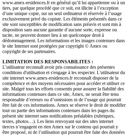
www.amex-residences.fr en général qu’il lui appartienne ou à un
tiers, par quelque procédé que ce soit, est illicite à l’exception
d’une unique copie, sur un seul ordinateur et réservée à l’usage
exclusivement privé du copiste. Les éléments présentés dans ce
site sont susceptibles de modification sans préavis et sont mis à
disposition sans aucune garantie d’aucune sorte, expresse ou
tacite, ne peuvent donner lieu à un quelconque droit à
dédommagement. Les informations et les images contenues dans
le site Internet sont protégées par copyright © Amex ou
copyright de ses partenaires.
LIMITATION DES RESPONSABILITES :
L'utilisateur reconnaît avoir pris connaissance des présentes
conditions d'utilisation et s'engage à les respecter. L'utilisateur du
site internet www.amex-residences.fr reconnaît disposer de la
compétence et des moyens nécessaires pour accéder et utiliser ce
site. Malgré tous les efforts consentis pour assurer la fiabilité des
informations contenues dans ce site, Amex, ne serait être tenu
responsable d’erreurs ou d’omissions ni de l’usage qui pourrait
être fait de ces informations. Amex se réserve le droit de modifier
tout ou partie des informations contenues dans les pages du
présent site internet sans notifications préalables (rubriques,
textes, photos…). Les liens renvoyant sur des sites internet
tierces n’engagent en rien Amex sur le contenu qui pourrait y
être proposé, ni de l’utilisation qui pourrait être faite des données