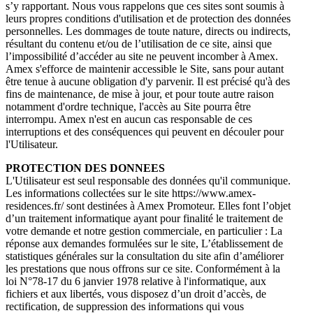
s’y rapportant. Nous vous rappelons que ces sites sont soumis à
leurs propres conditions d'utilisation et de protection des données
personnelles. Les dommages de toute nature, directs ou indirects,
résultant du contenu et/ou de l’utilisation de ce site, ainsi que
l’impossibilité d’accéder au site ne peuvent incomber à Amex.
Amex s'efforce de maintenir accessible le Site, sans pour autant
être tenue à aucune obligation d'y parvenir. Il est précisé qu'à des
fins de maintenance, de mise à jour, et pour toute autre raison
notamment d'ordre technique, l'accès au Site pourra être
interrompu. Amex n'est en aucun cas responsable de ces
interruptions et des conséquences qui peuvent en découler pour
l'Utilisateur.
PROTECTION DES DONNEES
L'Utilisateur est seul responsable des données qu'il communique.
Les informations collectées sur le site https://www.amex-
residences.fr/ sont destinées à Amex Promoteur. Elles font l’objet
d’un traitement informatique ayant pour finalité le traitement de
votre demande et notre gestion commerciale, en particulier : La
réponse aux demandes formulées sur le site, L’établissement de
statistiques générales sur la consultation du site afin d’améliorer
les prestations que nous offrons sur ce site. Conformément à la
loi N°78-17 du 6 janvier 1978 relative à l'informatique, aux
fichiers et aux libertés, vous disposez d’un droit d’accès, de
rectification, de suppression des informations qui vous