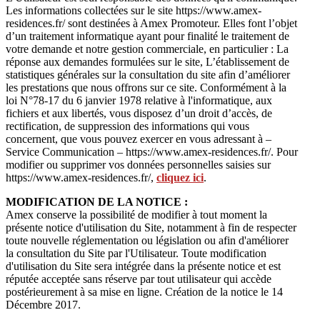
Les informations collectées sur le site https://www.amex-
residences.fr/ sont destinées à Amex Promoteur. Elles font l’objet
d’un traitement informatique ayant pour finalité le traitement de
votre demande et notre gestion commerciale, en particulier : La
réponse aux demandes formulées sur le site, L’établissement de
statistiques générales sur la consultation du site afin d’améliorer
les prestations que nous offrons sur ce site. Conformément à la
loi N°78-17 du 6 janvier 1978 relative à l'informatique, aux
fichiers et aux libertés, vous disposez d’un droit d’accès, de
rectification, de suppression des informations qui vous
concernent, que vous pouvez exercer en vous adressant à –
Service Communication – https://www.amex-residences.fr/. Pour
modifier ou supprimer vos données personnelles saisies sur
https://www.amex-residences.fr/,
cliquez ici
.
MODIFICATION DE LA NOTICE :
Amex conserve la possibilité de modifier à tout moment la
présente notice d'utilisation du Site, notamment à fin de respecter
toute nouvelle réglementation ou législation ou afin d'améliorer
la consultation du Site par l'Utilisateur. Toute modification
d'utilisation du Site sera intégrée dans la présente notice et est
réputée acceptée sans réserve par tout utilisateur qui accède
postérieurement à sa mise en ligne. Création de la notice le 14
Décembre 2017.