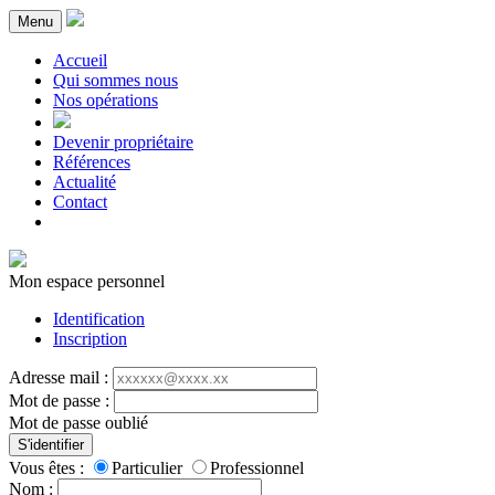
Menu
Accueil
Qui sommes nous
Nos opérations
Devenir propriétaire
Références
Actualité
Contact
Mon espace personnel
Identification
Inscription
Adresse mail :
Mot de passe :
Mot de passe oublié
S'identifier
Vous êtes :
Particulier
Professionnel
Nom :