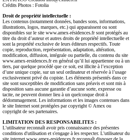
Crédits Photos : Fotolia
Droit de propriété intellectuelle :
Les contenus (notamment données, bandes sons, informations,
illustrations, logos, marques, etc.) qui apparaissent ou sont
disponibles sur le site www.amex-résidences.fr sont protégés au
titre du droit d’auteur et autres droits de propriété intellectuelle et
sont la propriété exclusive de leurs éditeurs respectifs. Toute
copie, reproduction, représentation, adaptation, altération,
modification, diffusion, intégrale ou partielle, du contenu du site
www.amex-residences.fr en général qu’il lui appartienne ou à un
tiers, par quelque procédé que ce soit, est illicite à l’exception
d’une unique copie, sur un seul ordinateur et réservée à l’usage
exclusivement privé du copiste. Les éléments présentés dans ce
site sont susceptibles de modification sans préavis et sont mis à
disposition sans aucune garantie d’aucune sorte, expresse ou
tacite, ne peuvent donner lieu à un quelconque droit à
dédommagement. Les informations et les images contenues dans
le site Internet sont protégées par copyright © Amex ou
copyright de ses partenaires.
LIMITATION DES RESPONSABILITES :
L'utilisateur reconnaît avoir pris connaissance des présentes
conditions d'utilisation et s'engage à les respecter. L'utilisateur du
site internet www.amex-residences.fr reconnaît disposer de la