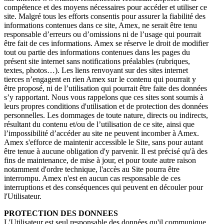
compétence et des moyens nécessaires pour accéder et utiliser ce
site. Malgré tous les efforts consentis pour assurer la fiabilité des
informations contenues dans ce site, Amex, ne serait être tenu
responsable d’erreurs ou d’omissions ni de l’usage qui pourrait
être fait de ces informations. Amex se réserve le droit de modifier
tout ou partie des informations contenues dans les pages du
présent site internet sans notifications préalables (rubriques,
textes, photos…). Les liens renvoyant sur des sites internet
tierces n’engagent en rien Amex sur le contenu qui pourrait y
être proposé, ni de l’utilisation qui pourrait être faite des données
s’y rapportant. Nous vous rappelons que ces sites sont soumis à
leurs propres conditions d'utilisation et de protection des données
personnelles. Les dommages de toute nature, directs ou indirects,
résultant du contenu et/ou de l’utilisation de ce site, ainsi que
l’impossibilité d’accéder au site ne peuvent incomber à Amex.
Amex s'efforce de maintenir accessible le Site, sans pour autant
être tenue à aucune obligation d'y parvenir. Il est précisé qu'à des
fins de maintenance, de mise à jour, et pour toute autre raison
notamment d'ordre technique, l'accès au Site pourra être
interrompu. Amex n'est en aucun cas responsable de ces
interruptions et des conséquences qui peuvent en découler pour
l'Utilisateur.
PROTECTION DES DONNEES
L'Utilisateur est seul responsable des données qu'il communique.