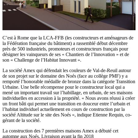
C’est à Rome que la LCA-FFB (les constructeurs et aménageurs de
la Fédération française du bâtiment) a rassemblé début décembre
près de 500 industriels, promoteurs et constructeurs français pour
désigner les vainqueurs de ses « Chantiers de l’Innovation » et de
son « Challenge de l’Habitat Innovant ».
La société Amex qui défendait les couleurs de Val-de-Reuil autour
de son projet sur le domaine des Noés (face au collège PMF) y a
remporté l’honorable médaille de bronze dans la catégorie Transition
Urbaine. Une belle récompense pour le constructeur local qui a
mené un important travail sur l’habillage, en urbain, de ses maisons
individuelles en accession à la propriété. « Nous avons réussi à créer
un front bâti qui permet une transition en douceur entre l’urbain et
l’habitat individuel actuellement en cours de construction par la
société Altitude sur le site des Noés », indique Etienne Requin, co-
gérant de la société.
La construction des 7 premières maisons Amex a débuté cet
automne aux Noés. Livraison avant la fin 2018