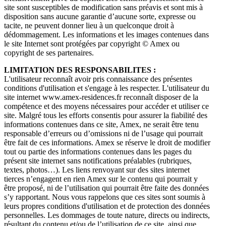
site sont susceptibles de modification sans préavis et sont mis à
disposition sans aucune garantie d’aucune sorte, expresse ou
tacite, ne peuvent donner lieu à un quelconque droit à
dédommagement. Les informations et les images contenues dans
le site Internet sont protégées par copyright © Amex ou
copyright de ses partenaires.
LIMITATION DES RESPONSABILITES :
L'utilisateur reconnaît avoir pris connaissance des présentes
conditions d'utilisation et s'engage à les respecter. L'utilisateur du
site internet www.amex-residences.fr reconnaît disposer de la
compétence et des moyens nécessaires pour accéder et utiliser ce
site. Malgré tous les efforts consentis pour assurer la fiabilité des
informations contenues dans ce site, Amex, ne serait être tenu
responsable d’erreurs ou d’omissions ni de l’usage qui pourrait
être fait de ces informations. Amex se réserve le droit de modifier
tout ou partie des informations contenues dans les pages du
présent site internet sans notifications préalables (rubriques,
textes, photos…). Les liens renvoyant sur des sites internet
tierces n’engagent en rien Amex sur le contenu qui pourrait y
être proposé, ni de l’utilisation qui pourrait être faite des données
s’y rapportant. Nous vous rappelons que ces sites sont soumis à
leurs propres conditions d'utilisation et de protection des données
personnelles. Les dommages de toute nature, directs ou indirects,
résultant du contenu et/ou de l’utilisation de ce site, ainsi que