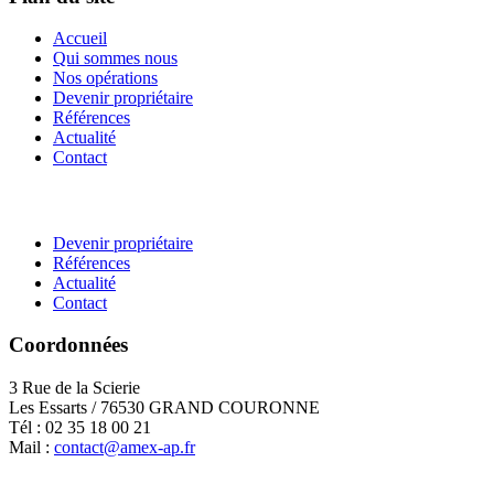
Accueil
Qui sommes nous
Nos opérations
Devenir propriétaire
Références
Actualité
Contact
Devenir propriétaire
Références
Actualité
Contact
Coordonnées
3 Rue de la Scierie
Les Essarts / 76530 GRAND COURONNE
Tél : 02 35 18 00 21
Mail :
contact@amex-ap.fr