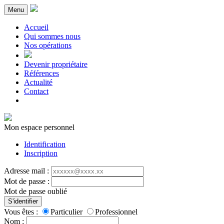
Menu
Accueil
Qui sommes nous
Nos opérations
Devenir propriétaire
Références
Actualité
Contact
Mon espace personnel
Identification
Inscription
Adresse mail :
Mot de passe :
Mot de passe oublié
S'identifier
Vous êtes :
Particulier
Professionnel
Nom :