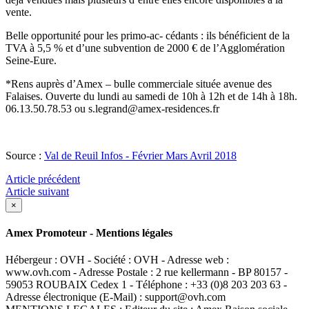
vente.
Belle opportunité pour les primo-ac- cédants : ils bénéficient de la
TVA à 5,5 % et d’une subvention de 2000 € de l’Agglomération
Seine-Eure.
*Rens auprès d’Amex – bulle commerciale située avenue des
Falaises. Ouverte du lundi au samedi de 10h à 12h et de 14h à 18h.
06.13.50.78.53 ou s.legrand@amex-residences.fr
Source :
Val de Reuil Infos - Février Mars Avril 2018
Article précédent
Article suivant
×
Amex Promoteur - Mentions légales
Hébergeur : OVH - Société : OVH - Adresse web :
www.ovh.com - Adresse Postale : 2 rue kellermann - BP 80157 -
59053 ROUBAIX Cedex 1 - Téléphone : +33 (0)8 203 203 63 -
Adresse électronique (E-Mail) : support@ovh.com