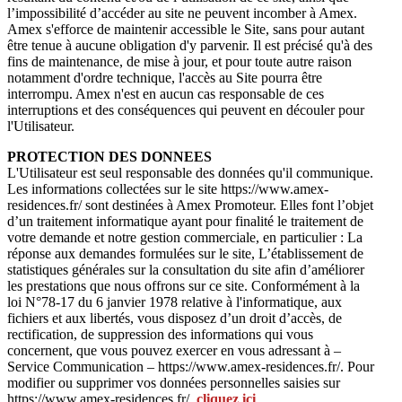
l’impossibilité d’accéder au site ne peuvent incomber à Amex.
Amex s'efforce de maintenir accessible le Site, sans pour autant
être tenue à aucune obligation d'y parvenir. Il est précisé qu'à des
fins de maintenance, de mise à jour, et pour toute autre raison
notamment d'ordre technique, l'accès au Site pourra être
interrompu. Amex n'est en aucun cas responsable de ces
interruptions et des conséquences qui peuvent en découler pour
l'Utilisateur.
PROTECTION DES DONNEES
L'Utilisateur est seul responsable des données qu'il communique.
Les informations collectées sur le site https://www.amex-
residences.fr/ sont destinées à Amex Promoteur. Elles font l’objet
d’un traitement informatique ayant pour finalité le traitement de
votre demande et notre gestion commerciale, en particulier : La
réponse aux demandes formulées sur le site, L’établissement de
statistiques générales sur la consultation du site afin d’améliorer
les prestations que nous offrons sur ce site. Conformément à la
loi N°78-17 du 6 janvier 1978 relative à l'informatique, aux
fichiers et aux libertés, vous disposez d’un droit d’accès, de
rectification, de suppression des informations qui vous
concernent, que vous pouvez exercer en vous adressant à –
Service Communication – https://www.amex-residences.fr/. Pour
modifier ou supprimer vos données personnelles saisies sur
https://www.amex-residences.fr/,
cliquez ici
.