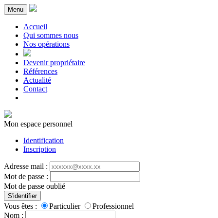
Menu
Accueil
Qui sommes nous
Nos opérations
Devenir propriétaire
Références
Actualité
Contact
Mon espace personnel
Identification
Inscription
Adresse mail :
Mot de passe :
Mot de passe oublié
S'identifier
Vous êtes :
Particulier
Professionnel
Nom :