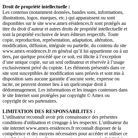
Droit de propriété intellectuelle :
Les contenus (notamment données, bandes sons, informations,
illustrations, logos, marques, etc.) qui apparaissent ou sont
disponibles sur le site www.amex-résidences.fr sont protégés au
titre du droit d’auteur et autres droits de propriété intellectuelle et
sont la propriété exclusive de leurs éditeurs respectifs. Toute
copie, reproduction, représentation, adaptation, altération,
modification, diffusion, intégrale ou partielle, du contenu du site
www.amex-residences.fr en général qu’il lui appartienne ou à un
tiers, par quelque procédé que ce soit, est illicite à l’exception
d’une unique copie, sur un seul ordinateur et réservée à l’usage
exclusivement privé du copiste. Les éléments présentés dans ce
site sont susceptibles de modification sans préavis et sont mis à
disposition sans aucune garantie d’aucune sorte, expresse ou
tacite, ne peuvent donner lieu à un quelconque droit à
dédommagement. Les informations et les images contenues dans
le site Internet sont protégées par copyright © Amex ou
copyright de ses partenaires.
LIMITATION DES RESPONSABILITES :
L'utilisateur reconnaît avoir pris connaissance des présentes
conditions d'utilisation et s'engage à les respecter. L'utilisateur du
site internet www.amex-residences.fr reconnaît disposer de la
compétence et des moyens nécessaires pour accéder et utiliser ce