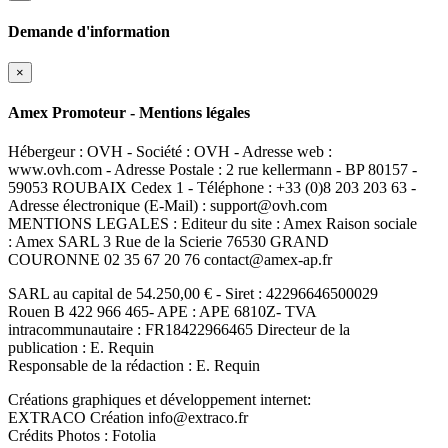
Demande d'information
×
Amex Promoteur - Mentions légales
Hébergeur : OVH - Société : OVH - Adresse web :
www.ovh.com - Adresse Postale : 2 rue kellermann - BP 80157 -
59053 ROUBAIX Cedex 1 - Téléphone : +33 (0)8 203 203 63 -
Adresse électronique (E-Mail) : support@ovh.com
MENTIONS LEGALES : Editeur du site : Amex Raison sociale
: Amex SARL 3 Rue de la Scierie 76530 GRAND
COURONNE 02 35 67 20 76 contact@amex-ap.fr
SARL au capital de 54.250,00 € - Siret : 42296646500029
Rouen B 422 966 465- APE : APE 6810Z- TVA
intracommunautaire : FR18422966465 Directeur de la
publication : E. Requin
Responsable de la rédaction : E. Requin
Créations graphiques et développement internet:
EXTRACO Création info@extraco.fr
Crédits Photos : Fotolia