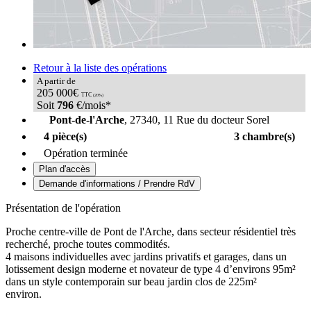
Retour à la liste des opérations
A partir de
205 000€
TTC
(20%)
Soit
796
€/mois*
Pont-de-l'Arche
, 27340, 11 Rue du docteur Sorel
4 pièce(s)
3 chambre(s)
Opération terminée
Plan d'accès
Demande d'informations / Prendre RdV
Présentation de l'opération
Proche centre-ville de Pont de l'Arche, dans secteur résidentiel très
recherché, proche toutes commodités.
4 maisons individuelles avec jardins privatifs et garages, dans un
lotissement design moderne et novateur de type 4 d’environs 95m²
dans un style contemporain sur beau jardin clos de 225m²
environ.