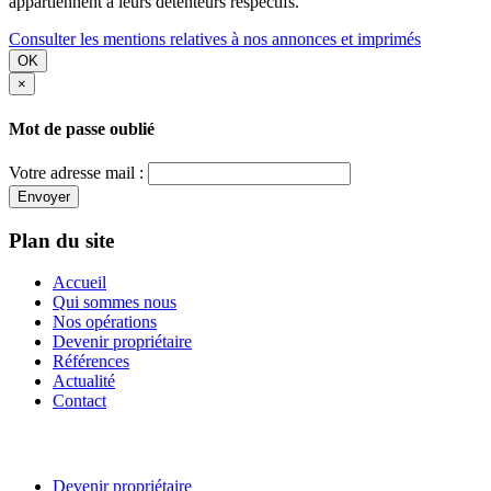
appartiennent à leurs détenteurs respectifs.
Consulter les mentions relatives à nos annonces et imprimés
OK
×
Mot de passe oublié
Votre adresse mail :
Envoyer
Plan du site
Accueil
Qui sommes nous
Nos opérations
Devenir propriétaire
Références
Actualité
Contact
Devenir propriétaire