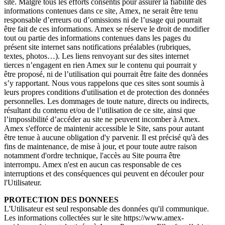
site. Malgré tous les efforts consentis pour assurer la fiabilité des
informations contenues dans ce site, Amex, ne serait être tenu
responsable d’erreurs ou d’omissions ni de l’usage qui pourrait
être fait de ces informations. Amex se réserve le droit de modifier
tout ou partie des informations contenues dans les pages du
présent site internet sans notifications préalables (rubriques,
textes, photos…). Les liens renvoyant sur des sites internet
tierces n’engagent en rien Amex sur le contenu qui pourrait y
être proposé, ni de l’utilisation qui pourrait être faite des données
s’y rapportant. Nous vous rappelons que ces sites sont soumis à
leurs propres conditions d'utilisation et de protection des données
personnelles. Les dommages de toute nature, directs ou indirects,
résultant du contenu et/ou de l’utilisation de ce site, ainsi que
l’impossibilité d’accéder au site ne peuvent incomber à Amex.
Amex s'efforce de maintenir accessible le Site, sans pour autant
être tenue à aucune obligation d'y parvenir. Il est précisé qu'à des
fins de maintenance, de mise à jour, et pour toute autre raison
notamment d'ordre technique, l'accès au Site pourra être
interrompu. Amex n'est en aucun cas responsable de ces
interruptions et des conséquences qui peuvent en découler pour
l'Utilisateur.
PROTECTION DES DONNEES
L'Utilisateur est seul responsable des données qu'il communique.
Les informations collectées sur le site https://www.amex-