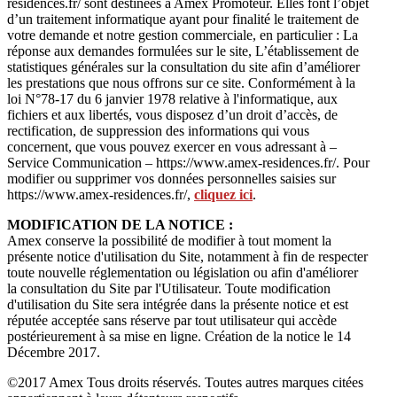
residences.fr/ sont destinées à Amex Promoteur. Elles font l’objet
d’un traitement informatique ayant pour finalité le traitement de
votre demande et notre gestion commerciale, en particulier : La
réponse aux demandes formulées sur le site, L’établissement de
statistiques générales sur la consultation du site afin d’améliorer
les prestations que nous offrons sur ce site. Conformément à la
loi N°78-17 du 6 janvier 1978 relative à l'informatique, aux
fichiers et aux libertés, vous disposez d’un droit d’accès, de
rectification, de suppression des informations qui vous
concernent, que vous pouvez exercer en vous adressant à –
Service Communication – https://www.amex-residences.fr/. Pour
modifier ou supprimer vos données personnelles saisies sur
https://www.amex-residences.fr/,
cliquez ici
.
MODIFICATION DE LA NOTICE :
Amex conserve la possibilité de modifier à tout moment la
présente notice d'utilisation du Site, notamment à fin de respecter
toute nouvelle réglementation ou législation ou afin d'améliorer
la consultation du Site par l'Utilisateur. Toute modification
d'utilisation du Site sera intégrée dans la présente notice et est
réputée acceptée sans réserve par tout utilisateur qui accède
postérieurement à sa mise en ligne. Création de la notice le 14
Décembre 2017.
©2017 Amex Tous droits réservés. Toutes autres marques citées