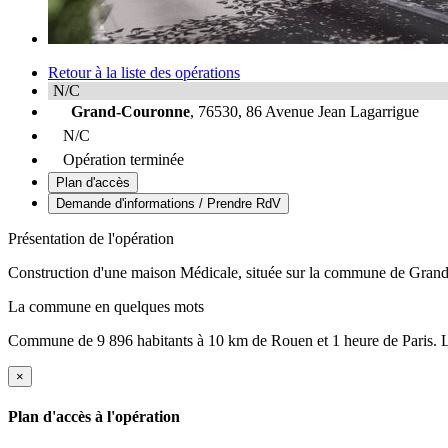
Retour à la liste des opérations
N/C
Grand-Couronne
, 76530, 86 Avenue Jean Lagarrigue
N/C
Opération terminée
Plan d'accès
Demande d'informations / Prendre RdV
Présentation de l'opération
Construction d'une maison Médicale, située sur la commune de Gran
La commune en quelques mots
Commune de 9 896 habitants à 10 km de Rouen et 1 heure de Paris.
×
Plan d'accès à l'opération