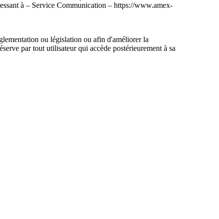
adressant à – Service Communication – https://www.amex-
glementation ou législation ou afin d'améliorer la
réserve par tout utilisateur qui accède postérieurement à sa