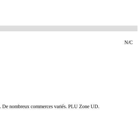
N/C
que. De nombreux commerces variés. PLU Zone UD.