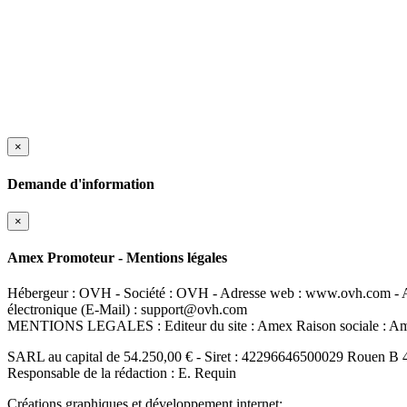
×
Demande d'information
×
Amex Promoteur - Mentions légales
Hébergeur : OVH - Société : OVH - Adresse web : www.ovh.com - Ad
électronique (E-Mail) : support@ovh.com
MENTIONS LEGALES : Editeur du site : Amex Raison sociale : 
SARL au capital de 54.250,00 € - Siret : 42296646500029 Rouen B 
Responsable de la rédaction : E. Requin
Créations graphiques et développement internet: