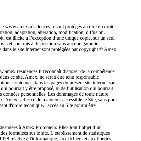
ite www.amex-résidences.fr sont protégés au titre du droit
ntation, adaptation, altération, modification, diffusion,
, est illicite à l’exception d’une unique copie, sur un seul
avis et sont mis à disposition sans aucune garantie
 dans le site Internet sont protégées par copyright © Amex
t www.amex-residences.fr reconnaît disposer de la compétence
 dans ce site, Amex, ne serait être tenu responsable
ations contenues dans les pages du présent site internet sans
ui pourrait y être proposé, ni de l’utilisation qui pourrait
 des données personnelles. Les dommages de toute nature,
mex. Amex s'efforce de maintenir accessible le Site, sans pour
ent d'ordre technique, l'accès au Site pourra être
 destinées à Amex Promoteur. Elles font l’objet d’un
es formulées sur le site, L’établissement de statistiques
78 relative à l'informatique, aux fichiers et aux libertés,