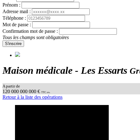
Prénom :
Adresse mail :
Téléphone :
Mot de passe :
Confirmation mot de passe :
Tous les champs sont obligatoires
S'inscrire
Maison médicale - Les Essarts
Gr
A partir de
120 000 000 000 €
TTC
20%
Retour à la liste des opérations