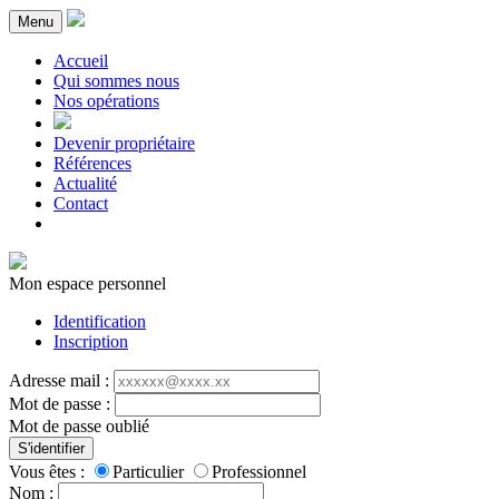
Menu
Accueil
Qui sommes nous
Nos opérations
Devenir propriétaire
Références
Actualité
Contact
Mon espace personnel
Identification
Inscription
Adresse mail :
Mot de passe :
Mot de passe oublié
S'identifier
Vous êtes :
Particulier
Professionnel
Nom :