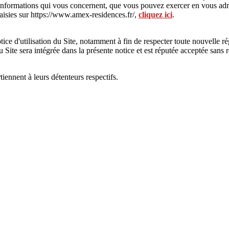
es informations qui vous concernent, que vous pouvez exercer en vous 
aisies sur https://www.amex-residences.fr/,
cliquez ici
.
ce d'utilisation du Site, notamment à fin de respecter toute nouvelle ré
du Site sera intégrée dans la présente notice et est réputée acceptée sans 
ennent à leurs détenteurs respectifs.