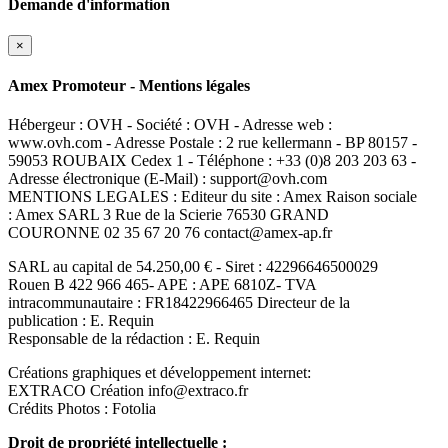
Demande d'information
×
Amex Promoteur - Mentions légales
Hébergeur : OVH - Société : OVH - Adresse web :
www.ovh.com - Adresse Postale : 2 rue kellermann - BP 80157 -
59053 ROUBAIX Cedex 1 - Téléphone : +33 (0)8 203 203 63 -
Adresse électronique (E-Mail) : support@ovh.com
MENTIONS LEGALES : Editeur du site : Amex Raison sociale
: Amex SARL 3 Rue de la Scierie 76530 GRAND
COURONNE 02 35 67 20 76 contact@amex-ap.fr
SARL au capital de 54.250,00 € - Siret : 42296646500029
Rouen B 422 966 465- APE : APE 6810Z- TVA
intracommunautaire : FR18422966465 Directeur de la
publication : E. Requin
Responsable de la rédaction : E. Requin
Créations graphiques et développement internet:
EXTRACO Création info@extraco.fr
Crédits Photos : Fotolia
Droit de propriété intellectuelle :