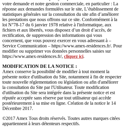
votre demande et notre gestion commerciale, en particulier : La
réponse aux demandes formulées sur le site, L’établissement de
statistiques générales sur la consultation du site afin d’améliorer
les prestations que nous offrons sur ce site. Conformément à la
loi N°78-17 du 6 janvier 1978 relative à l'informatique, aux
fichiers et aux libertés, vous disposez d’un droit d’accès, de
rectification, de suppression des informations qui vous
concernent, que vous pouvez exercer en vous adressant à –
Service Communication – https://www.amex-residences.fr/. Pour
modifier ou supprimer vos données personnelles saisies sur
https://www.amex-residences.fr/,
cliquez ici
.
MODIFICATION DE LA NOTICE :
Amex conserve la possibilité de modifier à tout moment la
présente notice d'utilisation du Site, notamment à fin de respecter
toute nouvelle réglementation ou législation ou afin d'améliorer
la consultation du Site par l'Utilisateur. Toute modification
d'utilisation du Site sera intégrée dans la présente notice et est
réputée acceptée sans réserve par tout utilisateur qui accède
postérieurement à sa mise en ligne. Création de la notice le 14
Décembre 2017.
©2017 Amex Tous droits réservés. Toutes autres marques citées
appartiennent à leurs détenteurs respectifs.