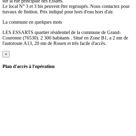
sur la rue principale des Essarts.
Le local N° 3 et 3 bis peuvent être regroupés. Nous contactez pour
travaux de finition. Prix indiqué pour hors d'eau hors d'air.
La commune en quelques mots
LES ESSARTS quartier résidentiel de la commune de Grand-
Couronne (76530). 2 300 habitants . Situé en Zone B1, a 2 mn de
l'autoroute A13, 20 mn de Rouen et très facile d'accès.
×
Plan d'accès à l'opération