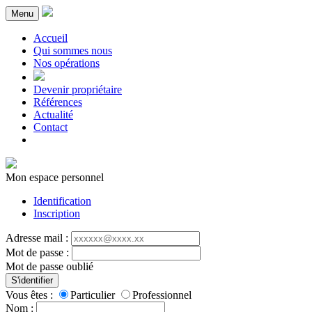
Menu
Accueil
Qui sommes nous
Nos opérations
Devenir propriétaire
Références
Actualité
Contact
Mon espace personnel
Identification
Inscription
Adresse mail :
Mot de passe :
Mot de passe oublié
S'identifier
Vous êtes :
Particulier
Professionnel
Nom :