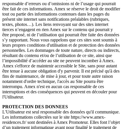
responsable d’erreurs ou d’omissions ni de l’usage qui pourrait
être fait de ces informations. Amex se réserve le droit de modifier
tout ou partie des informations contenues dans les pages du
présent site internet sans notifications préalables (rubriques,
textes, photos…). Les liens renvoyant sur des sites internet
tierces n’engagent en rien Amex sur le contenu qui pourrait y
être proposé, ni de l’utilisation qui pourrait être faite des données
s’y rapportant. Nous vous rappelons que ces sites sont soumis à
leurs propres conditions d'utilisation et de protection des données
personnelles. Les dommages de toute nature, directs ou indirects,
résultant du contenu et/ou de l’utilisation de ce site, ainsi que
l’impossibilité d’accéder au site ne peuvent incomber à Amex.
Amex s'efforce de maintenir accessible le Site, sans pour autant
être tenue à aucune obligation d'y parvenir. Il est précisé qu'à des
fins de maintenance, de mise à jour, et pour toute autre raison
notamment d'ordre technique, l'accès au Site pourra être
interrompu. Amex n'est en aucun cas responsable de ces
interruptions et des conséquences qui peuvent en découler pour
l'Utilisateur.
PROTECTION DES DONNEES
L'Utilisateur est seul responsable des données qu'il communique.
Les informations collectées sur le site https://www.amex-
residences.fr/ sont destinées à Amex Promoteur. Elles font l’objet
d’un traitement informatique ayant pour finalité le traitement de