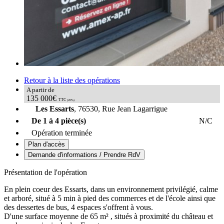
Retour à la liste des opérations
A partir de
135 000€
TTC
(20%)
Les Essarts
, 76530, Rue Jean Lagarrigue
De 1 à 4 pièce(s)
N/C
Opération terminée
Plan d'accès
Demande d'informations / Prendre RdV
Présentation de l'opération
En plein coeur des Essarts, dans un environnement privilégié, calme
et arboré, situé à 5 min à pied des commerces et de l'école ainsi que
des dessertes de bus, 4 espaces s'offrent à vous.
D'une surface moyenne de 65 m² , situés à proximité du château et