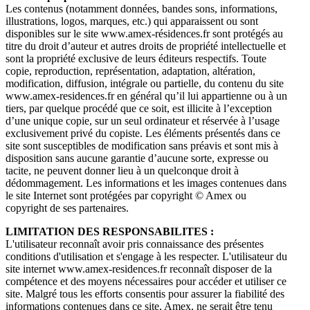
Les contenus (notamment données, bandes sons, informations,
illustrations, logos, marques, etc.) qui apparaissent ou sont
disponibles sur le site www.amex-résidences.fr sont protégés au
titre du droit d’auteur et autres droits de propriété intellectuelle et
sont la propriété exclusive de leurs éditeurs respectifs. Toute
copie, reproduction, représentation, adaptation, altération,
modification, diffusion, intégrale ou partielle, du contenu du site
www.amex-residences.fr en général qu’il lui appartienne ou à un
tiers, par quelque procédé que ce soit, est illicite à l’exception
d’une unique copie, sur un seul ordinateur et réservée à l’usage
exclusivement privé du copiste. Les éléments présentés dans ce
site sont susceptibles de modification sans préavis et sont mis à
disposition sans aucune garantie d’aucune sorte, expresse ou
tacite, ne peuvent donner lieu à un quelconque droit à
dédommagement. Les informations et les images contenues dans
le site Internet sont protégées par copyright © Amex ou
copyright de ses partenaires.
LIMITATION DES RESPONSABILITES :
L'utilisateur reconnaît avoir pris connaissance des présentes
conditions d'utilisation et s'engage à les respecter. L'utilisateur du
site internet www.amex-residences.fr reconnaît disposer de la
compétence et des moyens nécessaires pour accéder et utiliser ce
site. Malgré tous les efforts consentis pour assurer la fiabilité des
informations contenues dans ce site, Amex, ne serait être tenu