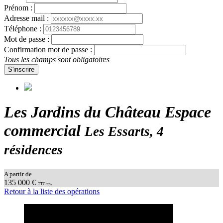
Prénom :
Adresse mail :
Téléphone :
Mot de passe :
Confirmation mot de passe :
Tous les champs sont obligatoires
S'inscrire
Les Jardins du Château Espace
commercial
Les Essarts, 4
résidences
A partir de
135 000 €
TTC
20%
Retour à la liste des opérations