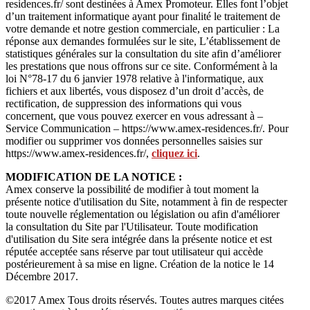
residences.fr/ sont destinées à Amex Promoteur. Elles font l’objet
d’un traitement informatique ayant pour finalité le traitement de
votre demande et notre gestion commerciale, en particulier : La
réponse aux demandes formulées sur le site, L’établissement de
statistiques générales sur la consultation du site afin d’améliorer
les prestations que nous offrons sur ce site. Conformément à la
loi N°78-17 du 6 janvier 1978 relative à l'informatique, aux
fichiers et aux libertés, vous disposez d’un droit d’accès, de
rectification, de suppression des informations qui vous
concernent, que vous pouvez exercer en vous adressant à –
Service Communication – https://www.amex-residences.fr/. Pour
modifier ou supprimer vos données personnelles saisies sur
https://www.amex-residences.fr/,
cliquez ici
.
MODIFICATION DE LA NOTICE :
Amex conserve la possibilité de modifier à tout moment la
présente notice d'utilisation du Site, notamment à fin de respecter
toute nouvelle réglementation ou législation ou afin d'améliorer
la consultation du Site par l'Utilisateur. Toute modification
d'utilisation du Site sera intégrée dans la présente notice et est
réputée acceptée sans réserve par tout utilisateur qui accède
postérieurement à sa mise en ligne. Création de la notice le 14
Décembre 2017.
©2017 Amex Tous droits réservés. Toutes autres marques citées