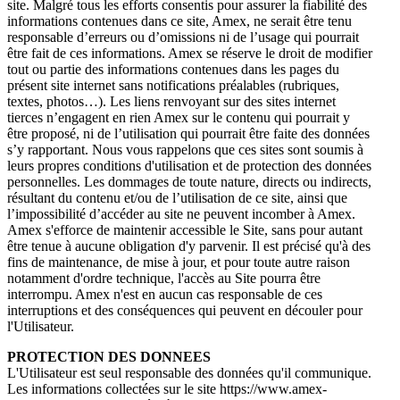
site. Malgré tous les efforts consentis pour assurer la fiabilité des
informations contenues dans ce site, Amex, ne serait être tenu
responsable d’erreurs ou d’omissions ni de l’usage qui pourrait
être fait de ces informations. Amex se réserve le droit de modifier
tout ou partie des informations contenues dans les pages du
présent site internet sans notifications préalables (rubriques,
textes, photos…). Les liens renvoyant sur des sites internet
tierces n’engagent en rien Amex sur le contenu qui pourrait y
être proposé, ni de l’utilisation qui pourrait être faite des données
s’y rapportant. Nous vous rappelons que ces sites sont soumis à
leurs propres conditions d'utilisation et de protection des données
personnelles. Les dommages de toute nature, directs ou indirects,
résultant du contenu et/ou de l’utilisation de ce site, ainsi que
l’impossibilité d’accéder au site ne peuvent incomber à Amex.
Amex s'efforce de maintenir accessible le Site, sans pour autant
être tenue à aucune obligation d'y parvenir. Il est précisé qu'à des
fins de maintenance, de mise à jour, et pour toute autre raison
notamment d'ordre technique, l'accès au Site pourra être
interrompu. Amex n'est en aucun cas responsable de ces
interruptions et des conséquences qui peuvent en découler pour
l'Utilisateur.
PROTECTION DES DONNEES
L'Utilisateur est seul responsable des données qu'il communique.
Les informations collectées sur le site https://www.amex-