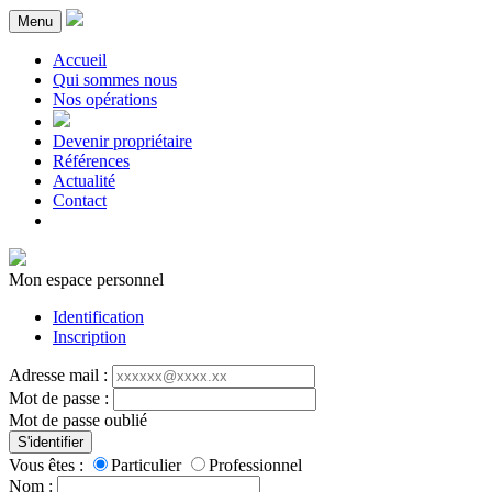
Menu
Accueil
Qui sommes nous
Nos opérations
Devenir propriétaire
Références
Actualité
Contact
Mon espace personnel
Identification
Inscription
Adresse mail :
Mot de passe :
Mot de passe oublié
S'identifier
Vous êtes :
Particulier
Professionnel
Nom :