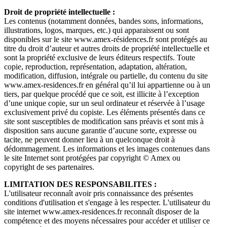
Droit de propriété intellectuelle :
Les contenus (notamment données, bandes sons, informations,
illustrations, logos, marques, etc.) qui apparaissent ou sont
disponibles sur le site www.amex-résidences.fr sont protégés au
titre du droit d’auteur et autres droits de propriété intellectuelle et
sont la propriété exclusive de leurs éditeurs respectifs. Toute
copie, reproduction, représentation, adaptation, altération,
modification, diffusion, intégrale ou partielle, du contenu du site
www.amex-residences.fr en général qu’il lui appartienne ou à un
tiers, par quelque procédé que ce soit, est illicite à l’exception
d’une unique copie, sur un seul ordinateur et réservée à l’usage
exclusivement privé du copiste. Les éléments présentés dans ce
site sont susceptibles de modification sans préavis et sont mis à
disposition sans aucune garantie d’aucune sorte, expresse ou
tacite, ne peuvent donner lieu à un quelconque droit à
dédommagement. Les informations et les images contenues dans
le site Internet sont protégées par copyright © Amex ou
copyright de ses partenaires.
LIMITATION DES RESPONSABILITES :
L'utilisateur reconnaît avoir pris connaissance des présentes
conditions d'utilisation et s'engage à les respecter. L'utilisateur du
site internet www.amex-residences.fr reconnaît disposer de la
compétence et des moyens nécessaires pour accéder et utiliser ce