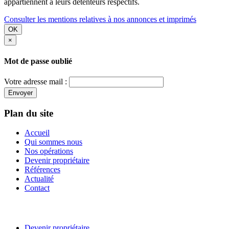
appartiennent à leurs détenteurs respectifs.
Consulter les mentions relatives à nos annonces et imprimés
OK
×
Mot de passe oublié
Votre adresse mail :
Envoyer
Plan du site
Accueil
Qui sommes nous
Nos opérations
Devenir propriétaire
Références
Actualité
Contact
Devenir propriétaire