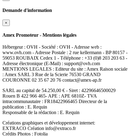
Demande d'information
×
Amex Promoteur - Mentions légales
Hébergeur : OVH - Société : OVH - Adresse web :
www.ovh.com - Adresse Postale : 2 rue kellermann - BP 80157 -
59053 ROUBAIX Cedex 1 - Téléphone : +33 (0)8 203 203 63 -
Adresse électronique (E-Mail) : support@ovh.com
MENTIONS LEGALES : Editeur du site : Amex Raison sociale
: Amex SARL 3 Rue de la Scierie 76530 GRAND
COURONNE 02 35 67 20 76 contact@amex-ap.fr
SARL au capital de 54.250,00 € - Siret : 42296646500029
Rouen B 422 966 465- APE : APE 6810Z- TVA
intracommunautaire : FR18422966465 Directeur de la
publication : E. Requin
Responsable de la rédaction : E. Requin
Créations graphiques et développement internet:
EXTRACO Création info@extraco.fr
Crédits Photos : Fotolia