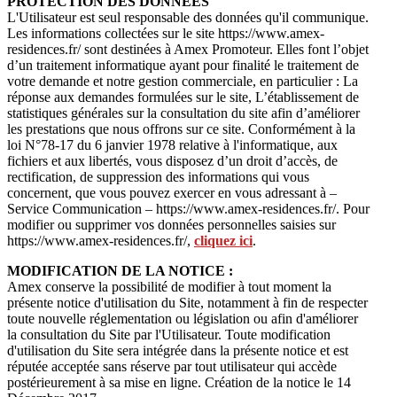
PROTECTION DES DONNEES
L'Utilisateur est seul responsable des données qu'il communique.
Les informations collectées sur le site https://www.amex-
residences.fr/ sont destinées à Amex Promoteur. Elles font l’objet
d’un traitement informatique ayant pour finalité le traitement de
votre demande et notre gestion commerciale, en particulier : La
réponse aux demandes formulées sur le site, L’établissement de
statistiques générales sur la consultation du site afin d’améliorer
les prestations que nous offrons sur ce site. Conformément à la
loi N°78-17 du 6 janvier 1978 relative à l'informatique, aux
fichiers et aux libertés, vous disposez d’un droit d’accès, de
rectification, de suppression des informations qui vous
concernent, que vous pouvez exercer en vous adressant à –
Service Communication – https://www.amex-residences.fr/. Pour
modifier ou supprimer vos données personnelles saisies sur
https://www.amex-residences.fr/,
cliquez ici
.
MODIFICATION DE LA NOTICE :
Amex conserve la possibilité de modifier à tout moment la
présente notice d'utilisation du Site, notamment à fin de respecter
toute nouvelle réglementation ou législation ou afin d'améliorer
la consultation du Site par l'Utilisateur. Toute modification
d'utilisation du Site sera intégrée dans la présente notice et est
réputée acceptée sans réserve par tout utilisateur qui accède
postérieurement à sa mise en ligne. Création de la notice le 14