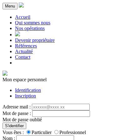
Menu
Accueil
Qui sommes nous
Nos opérations
Devenir propriétaire
Références
Actualité
Contact
Mon espace personnel
Identification
Inscription
Adresse mail :
Mot de passe :
Mot de passe oublié
S'identifier
Vous êtes :
Particulier
Professionnel
Nom :