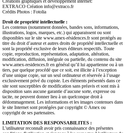
Créations graphiques et développement internet:
EXTRACO Création info@extraco.fr
Crédits Photos : Fotolia
Droit de propriété intellectuelle :
Les contenus (notamment données, bandes sons, informations,
illustrations, logos, marques, etc.) qui apparaissent ou sont
disponibles sur le site www.amex-résidences.fr sont protégés au
titre du droit d’auteur et autres droits de propriété intellectuelle et
sont la propriété exclusive de leurs éditeurs respectifs. Toute
copie, reproduction, représentation, adaptation, altération,
modification, diffusion, intégrale ou partielle, du contenu du site
www.amex-residences.fr en général qu’il lui appartienne ou à un
tiers, par quelque procédé que ce soit, est illicite à l’exception
d’une unique copie, sur un seul ordinateur et réservée à l’usage
exclusivement privé du copiste. Les éléments présentés dans ce
site sont susceptibles de modification sans préavis et sont mis à
disposition sans aucune garantie d’aucune sorte, expresse ou
tacite, ne peuvent donner lieu à un quelconque droit à
dédommagement. Les informations et les images contenues dans
le site Internet sont protégées par copyright © Amex ou
copyright de ses partenaires.
LIMITATION DES RESPONSABILITES :
L'utilisateur reconnaît avoir pris connaissance des présentes