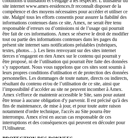
conditions d'utilisation et s'engage à les respecter. L'utilisateur du
site internet www.amex-residences.fr reconnaît disposer de la
compétence et des moyens nécessaires pour accéder et utiliser ce
site. Malgré tous les efforts consentis pour assurer la fiabilité des
informations contenues dans ce site, Amex, ne serait être tenu
responsable d’erreurs ou d’omissions ni de l’usage qui pourrait
être fait de ces informations. Amex se réserve le droit de modifier
tout ou partie des informations contenues dans les pages du
présent site internet sans notifications préalables (rubriques,
textes, photos…). Les liens renvoyant sur des sites internet
tierces n’engagent en rien Amex sur le contenu qui pourrait y
être proposé, ni de l’utilisation qui pourrait être faite des données
s’y rapportant. Nous vous rappelons que ces sites sont soumis à
leurs propres conditions d'utilisation et de protection des données
personnelles. Les dommages de toute nature, directs ou indirects,
résultant du contenu et/ou de l’utilisation de ce site, ainsi que
l’impossibilité d’accéder au site ne peuvent incomber à Amex.
Amex s'efforce de maintenir accessible le Site, sans pour autant
être tenue à aucune obligation d'y parvenir. Il est précisé qu'à des
fins de maintenance, de mise à jour, et pour toute autre raison
notamment d'ordre technique, l'accès au Site pourra être
interrompu. Amex n'est en aucun cas responsable de ces
interruptions et des conséquences qui peuvent en découler pour
l'Utilisateur.