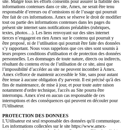
site. Malgré tous les efforts consentis pour assurer la fiabilité des
informations contenues dans ce site, Amex, ne serait être tenu
responsable d’erreurs ou d’omissions ni de l’usage qui pourrait
être fait de ces informations. Amex se réserve le droit de modifier
tout ou partie des informations contenues dans les pages du
présent site internet sans notifications préalables (rubriques,
textes, photos…). Les liens renvoyant sur des sites internet
tierces n’engagent en rien Amex sur le contenu qui pourrait y
être proposé, ni de l’utilisation qui pourrait être faite des données
s’y rapportant. Nous vous rappelons que ces sites sont soumis à
leurs propres conditions d'utilisation et de protection des données
personnelles. Les dommages de toute nature, directs ou indirects,
résultant du contenu et/ou de l’utilisation de ce site, ainsi que
l’impossibilité d’accéder au site ne peuvent incomber à Amex.
Amex s'efforce de maintenir accessible le Site, sans pour autant
être tenue à aucune obligation d'y parvenir. Il est précisé qu'à des
fins de maintenance, de mise à jour, et pour toute autre raison
notamment d'ordre technique, l'accès au Site pourra être
interrompu. Amex n'est en aucun cas responsable de ces
interruptions et des conséquences qui peuvent en découler pour
l'Utilisateur.
PROTECTION DES DONNEES
L'Utilisateur est seul responsable des données qu'il communique.
Les informations collectées sur le site https://www.amex-