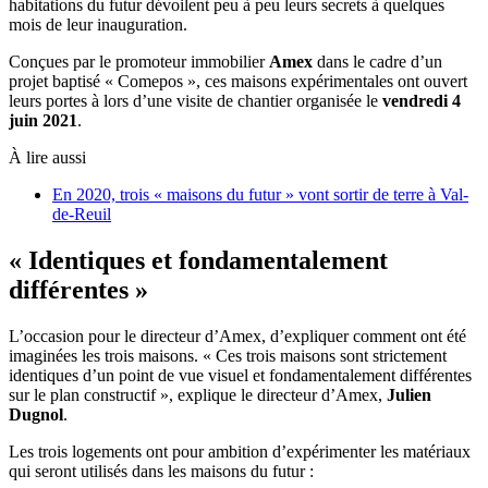
habitations du futur dévoilent peu à peu leurs secrets à quelques
mois de leur inauguration.
Conçues par le promoteur immobilier
Amex
dans le cadre d’un
projet baptisé « Comepos », ces maisons expérimentales ont ouvert
leurs portes à lors d’une visite de chantier organisée le
vendredi 4
juin 2021
.
À lire aussi
En 2020, trois « maisons du futur » vont sortir de terre à Val-
de-Reuil
« Identiques et fondamentalement
différentes »
L’occasion pour le directeur d’Amex, d’expliquer comment ont été
imaginées les trois maisons. « Ces trois maisons sont strictement
identiques d’un point de vue visuel et fondamentalement différentes
sur le plan constructif », explique le directeur d’Amex,
Julien
Dugnol
.
Les trois logements ont pour ambition d’expérimenter les matériaux
qui seront utilisés dans les maisons du futur :