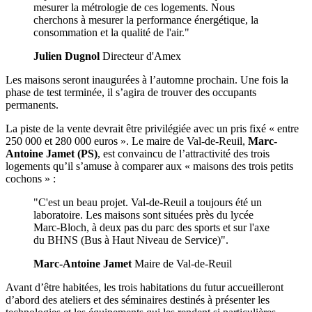
mesurer la métrologie de ces logements. Nous
cherchons à mesurer la performance énergétique, la
consommation et la qualité de l'air."
Julien Dugnol
Directeur d'Amex
Les maisons seront inaugurées à l’automne prochain. Une fois la
phase de test terminée, il s’agira de trouver des occupants
permanents.
La piste de la vente devrait être privilégiée avec un pris fixé « entre
250 000 et 280 000 euros ». Le maire de Val-de-Reuil,
Marc-
Antoine Jamet (PS)
, est convaincu de l’attractivité des trois
logements qu’il s’amuse à comparer aux « maisons des trois petits
cochons » :
"C'est un beau projet. Val-de-Reuil a toujours été un
laboratoire. Les maisons sont situées près du lycée
Marc-Bloch, à deux pas du parc des sports et sur l'axe
du BHNS (Bus à Haut Niveau de Service)".
Marc-Antoine Jamet
Maire de Val-de-Reuil
Avant d’être habitées, les trois habitations du futur accueilleront
d’abord des ateliers et des séminaires destinés à présenter les