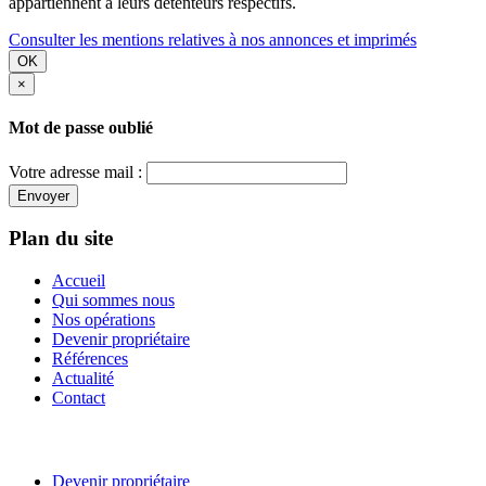
appartiennent à leurs détenteurs respectifs.
Consulter les mentions relatives à nos annonces et imprimés
OK
×
Mot de passe oublié
Votre adresse mail :
Envoyer
Plan du site
Accueil
Qui sommes nous
Nos opérations
Devenir propriétaire
Références
Actualité
Contact
Devenir propriétaire