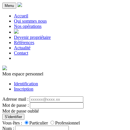
Menu
Accueil
Qui sommes nous
Nos opérations
Devenir propriétaire
Références
Actualité
Contact
Mon espace personnel
Identification
Inscription
Adresse mail :
Mot de passe :
Mot de passe oublié
S'identifier
Vous êtes :
Particulier
Professionnel
Nom :