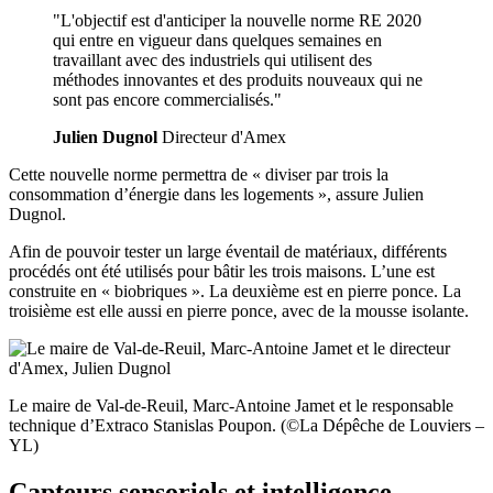
"L'objectif est d'anticiper la nouvelle norme RE 2020
qui entre en vigueur dans quelques semaines en
travaillant avec des industriels qui utilisent des
méthodes innovantes et des produits nouveaux qui ne
sont pas encore commercialisés."
Julien Dugnol
Directeur d'Amex
Cette nouvelle norme permettra de « diviser par trois la
consommation d’énergie dans les logements », assure Julien
Dugnol.
Afin de pouvoir tester un large éventail de matériaux, différents
procédés ont été utilisés pour bâtir les trois maisons. L’une est
construite en « biobriques ». La deuxième est en pierre ponce. La
troisième est elle aussi en pierre ponce, avec de la mousse isolante.
Le maire de Val-de-Reuil, Marc-Antoine Jamet et le responsable
technique d’Extraco Stanislas Poupon. (©La Dépêche de Louviers –
YL)
Capteurs sensoriels et intelligence