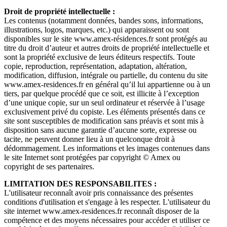
Droit de propriété intellectuelle :
Les contenus (notamment données, bandes sons, informations,
illustrations, logos, marques, etc.) qui apparaissent ou sont
disponibles sur le site www.amex-résidences.fr sont protégés au
titre du droit d’auteur et autres droits de propriété intellectuelle et
sont la propriété exclusive de leurs éditeurs respectifs. Toute
copie, reproduction, représentation, adaptation, altération,
modification, diffusion, intégrale ou partielle, du contenu du site
www.amex-residences.fr en général qu’il lui appartienne ou à un
tiers, par quelque procédé que ce soit, est illicite à l’exception
d’une unique copie, sur un seul ordinateur et réservée à l’usage
exclusivement privé du copiste. Les éléments présentés dans ce
site sont susceptibles de modification sans préavis et sont mis à
disposition sans aucune garantie d’aucune sorte, expresse ou
tacite, ne peuvent donner lieu à un quelconque droit à
dédommagement. Les informations et les images contenues dans
le site Internet sont protégées par copyright © Amex ou
copyright de ses partenaires.
LIMITATION DES RESPONSABILITES :
L'utilisateur reconnaît avoir pris connaissance des présentes
conditions d'utilisation et s'engage à les respecter. L'utilisateur du
site internet www.amex-residences.fr reconnaît disposer de la
compétence et des moyens nécessaires pour accéder et utiliser ce