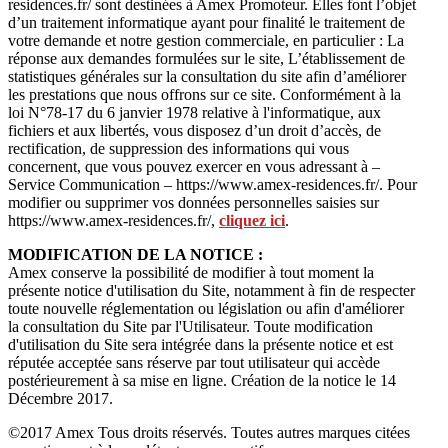
residences.fr/ sont destinées à Amex Promoteur. Elles font l’objet
d’un traitement informatique ayant pour finalité le traitement de
votre demande et notre gestion commerciale, en particulier : La
réponse aux demandes formulées sur le site, L’établissement de
statistiques générales sur la consultation du site afin d’améliorer
les prestations que nous offrons sur ce site. Conformément à la
loi N°78-17 du 6 janvier 1978 relative à l'informatique, aux
fichiers et aux libertés, vous disposez d’un droit d’accès, de
rectification, de suppression des informations qui vous
concernent, que vous pouvez exercer en vous adressant à –
Service Communication – https://www.amex-residences.fr/. Pour
modifier ou supprimer vos données personnelles saisies sur
https://www.amex-residences.fr/,
cliquez ici
.
MODIFICATION DE LA NOTICE :
Amex conserve la possibilité de modifier à tout moment la
présente notice d'utilisation du Site, notamment à fin de respecter
toute nouvelle réglementation ou législation ou afin d'améliorer
la consultation du Site par l'Utilisateur. Toute modification
d'utilisation du Site sera intégrée dans la présente notice et est
réputée acceptée sans réserve par tout utilisateur qui accède
postérieurement à sa mise en ligne. Création de la notice le 14
Décembre 2017.
©2017 Amex Tous droits réservés. Toutes autres marques citées