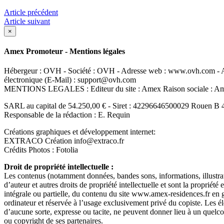
Article précédent
Article suivant
×
Amex Promoteur - Mentions légales
Hébergeur : OVH - Société : OVH - Adresse web : www.ovh.com - Ad
électronique (E-Mail) : support@ovh.com
MENTIONS LEGALES : Editeur du site : Amex Raison sociale : 
SARL au capital de 54.250,00 € - Siret : 42296646500029 Rouen B 
Responsable de la rédaction : E. Requin
Créations graphiques et développement internet:
EXTRACO Création info@extraco.fr
Crédits Photos : Fotolia
Droit de propriété intellectuelle :
Les contenus (notamment données, bandes sons, informations, illustrati
d’auteur et autres droits de propriété intellectuelle et sont la propriété
intégrale ou partielle, du contenu du site www.amex-residences.fr en gén
ordinateur et réservée à l’usage exclusivement privé du copiste. Les él
d’aucune sorte, expresse ou tacite, ne peuvent donner lieu à un quel
ou copyright de ses partenaires.