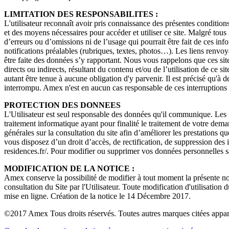
LIMITATION DES RESPONSABILITES :
L'utilisateur reconnaît avoir pris connaissance des présentes conditions
et des moyens nécessaires pour accéder et utiliser ce site. Malgré tous 
d’erreurs ou d’omissions ni de l’usage qui pourrait être fait de ces in
notifications préalables (rubriques, textes, photos…). Les liens renvoya
être faite des données s’y rapportant. Nous vous rappelons que ces sit
directs ou indirects, résultant du contenu et/ou de l’utilisation de ce 
autant être tenue à aucune obligation d'y parvenir. Il est précisé qu'à 
interrompu. Amex n'est en aucun cas responsable de ces interruptions 
PROTECTION DES DONNEES
L'Utilisateur est seul responsable des données qu'il communique. Les i
traitement informatique ayant pour finalité le traitement de votre dema
générales sur la consultation du site afin d’améliorer les prestations q
vous disposez d’un droit d’accès, de rectification, de suppression d
residences.fr/. Pour modifier ou supprimer vos données personnelles s
MODIFICATION DE LA NOTICE :
Amex conserve la possibilité de modifier à tout moment la présente noti
consultation du Site par l'Utilisateur. Toute modification d'utilisation 
mise en ligne. Création de la notice le 14 Décembre 2017.
©2017 Amex Tous droits réservés. Toutes autres marques citées apparti